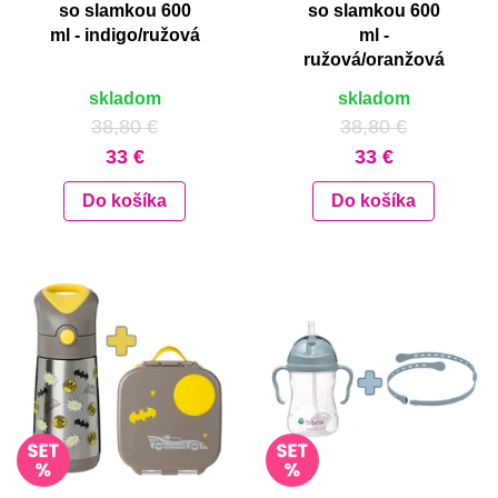
so slamkou 600
so slamkou 600
ml - indigo/ružová
ml -
ružová/oranžová
skladom
skladom
38,80 €
38,80 €
33 €
33 €
Do košíka
Do košíka