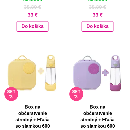
38,80 €
38,80 €
33 €
33 €
Do košíka
Do košíka
Box na
Box na
občerstvenie
občerstvenie
stredný + Fľaša
stredný + Fľaša
so slamkou 600
so slamkou 600