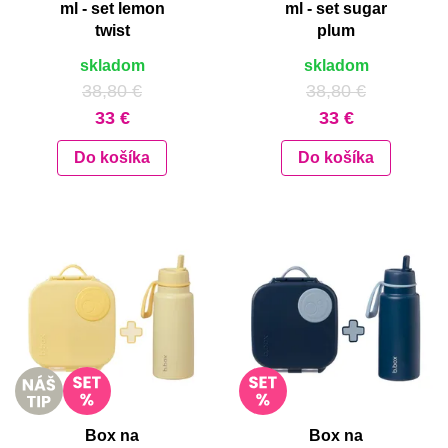
ml - set lemon
ml - set sugar
twist
plum
skladom
skladom
38,80 €
38,80 €
33 €
33 €
Do košíka
Do košíka
Box na
Box na