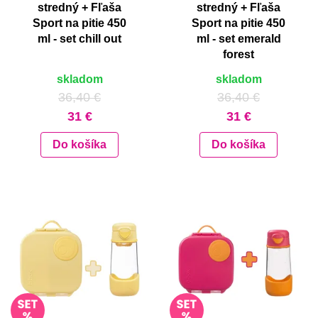
stredný + Fľaša
stredný + Fľaša
Sport na pitie 450
Sport na pitie 450
ml - set chill out
ml - set emerald
forest
skladom
skladom
36,40 €
36,40 €
31 €
31 €
Do košíka
Do košíka