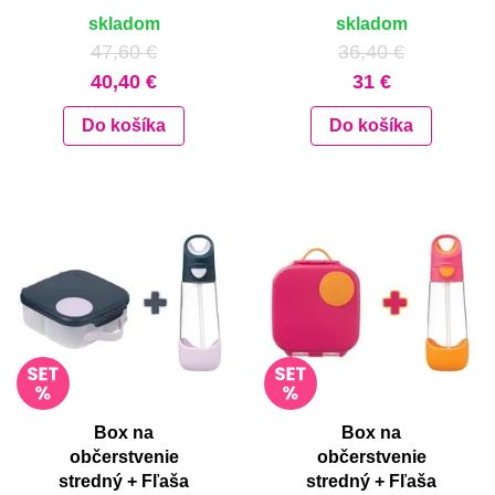
skladom
skladom
47,60 €
36,40 €
40,40 €
31 €
Do košíka
Do košíka
Box na
Box na
občerstvenie
občerstvenie
stredný + Fľaša
stredný + Fľaša