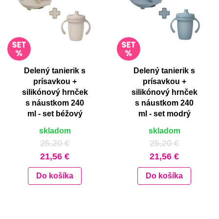
Delený tanierik s
Delený tanierik s
prísavkou +
prísavkou +
silikónový hrnček
silikónový hrnček
s náustkom 240
s náustkom 240
ml - set béžový
ml - set modrý
skladom
skladom
25,20 €
25,20 €
21,56 €
21,56 €
Do košíka
Do košíka