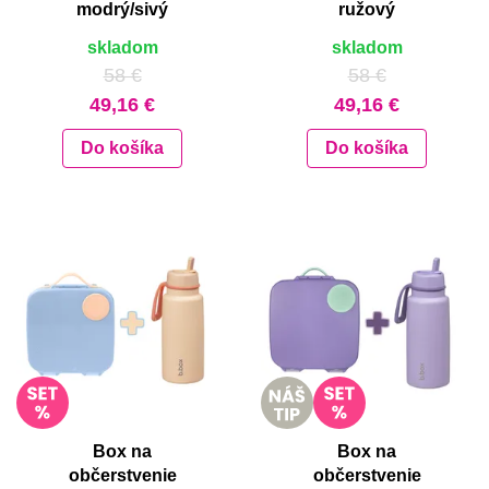
modrý/sivý
ružový
skladom
skladom
58 €
58 €
49,16 €
49,16 €
Do košíka
Do košíka
Box na
Box na
občerstvenie
občerstvenie