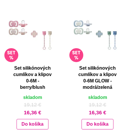
Set silikónových
Set silikónových
cumlíkov a klipov
cumlíkov a klipov
0-6M -
0-6M GLOW -
berry/blush
modrá/zelená
skladom
skladom
19,12 €
19,12 €
16,36 €
16,36 €
Do košíka
Do košíka