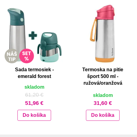
Sada termosiek -
Termoska na pitie
emerald forest
šport 500 ml -
ružová/oranžová
skladom
61,20 €
skladom
51,96 €
31,60 €
Do košíka
Do košíka