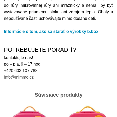
do rúry, mikrovlnnej rúry ani mrazničky a nemali by byť
vystavované priamemu slnku ani zdrojom tepla. Obaly a
nepoužívané časti uchovávajte mimo dosahu detí.
Informácie o tom
,
ako sa starať o výrobky
b.box
POTREBUJETE PORADIŤ?
kontaktujte nás!
po – pia, 9 – 17 hod.
+420 603 107 788
info@mimmo.cz
Súvisiace produkty