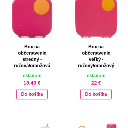
Box na
Box na
občerstvenie
občerstvenie
stredný -
veľký -
ružová/oranžová
ružový/oranžový
skladom
skladom
18,40 €
22 €
Do košíka
Do košíka