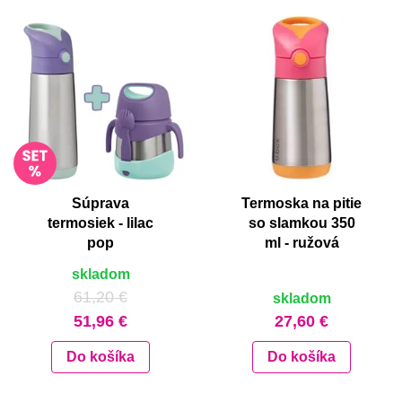
Súprava
Termoska na pitie
termosiek - lilac
so slamkou 350
pop
ml - ružová
skladom
61,20 €
skladom
51,96 €
27,60 €
Do košíka
Do košíka