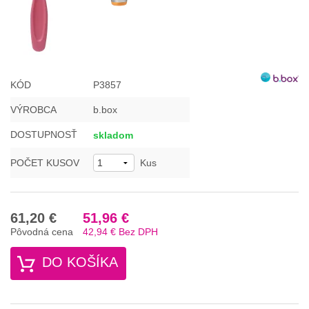
KÓD
P3857
VÝROBCA
b.box
DOSTUPNOSŤ
skladom
POČET KUSOV
Kus
61,20 €
51,96 €
Pôvodná cena
42,94 €
Bez DPH
DO KOŠÍKA