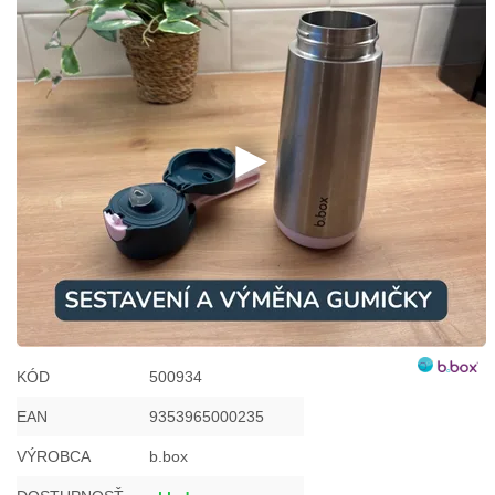
KÓD
500934
EAN
9353965000235
VÝROBCA
b.box