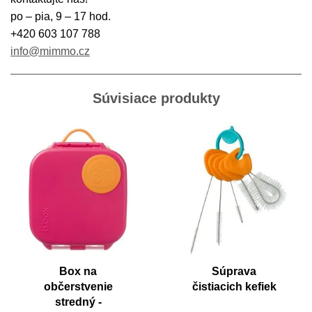
po – pia, 9 – 17 hod.
+420 603 107 788
info@mimmo.cz
Súvisiace produkty
Box na
Súprava
občerstvenie
čistiacich kefiek
stredný -