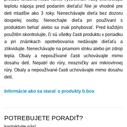
teplotu nápoja pred podaním dieťaťu! Nie je vhodné pre
deti mladšie ako 3 roky. Nenechávajte dieťa bez dozoru
dospelej osoby. Nenechajte dieťa pri používaní s
produktom behať alebo sa inak pohybovať. Pred každým
použitím skontrolujte, či sú všetky časti produktu v poriadku
a pri známkach opotrebovania nedávajte dieťaťu a
zlikvidujte. Nenechávajte na priamom slnku alebo pri zdroji
tepla. Obaly a nepoužívané časti uchovávajte mimo
dosahu detí. Nepatrí do rúry, mrazničky ani mikrovlnnej
rúry. Obaly a nepoužívané časti uchovávajte mimo dosahu
detí.
Informácie ako sa starať o produkty b.box
POTREBUJETE PORADIŤ?
kontaktujte nás!