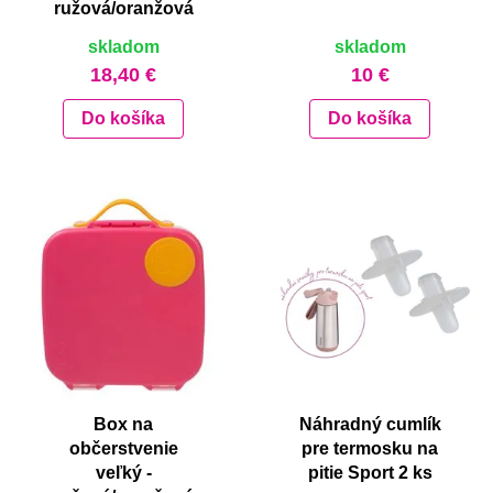
ružová/oranžová
skladom
skladom
18,40 €
10 €
Do košíka
Do košíka
Box na
Náhradný cumlík
občerstvenie
pre termosku na
veľký -
pitie Sport 2 ks