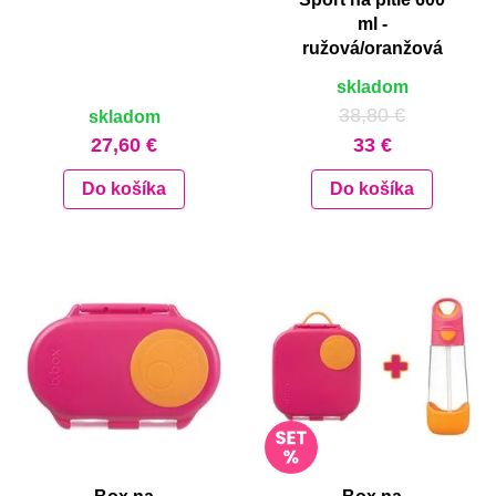
ml -
ružová/oranžová
skladom
38,80 €
skladom
27,60 €
33 €
Do košíka
Do košíka