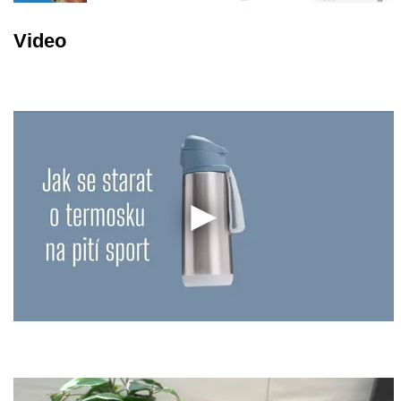
Video