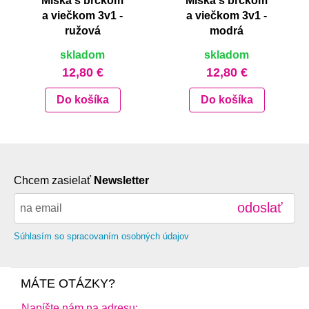
Miska s brčkom
Miska s brčkom
a viečkom 3v1 -
a viečkom 3v1 -
ružová
modrá
skladom
skladom
12,80 €
12,80 €
Do košíka
Do košíka
Chcem zasielať
Newsletter
odoslať
Súhlasím so spracovaním osobných údajov
MÁTE OTÁZKY?
Napíšte nám na adresu: