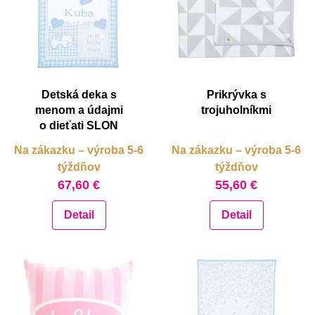
Detská deka s
Prikrývka s
menom a údajmi
trojuholníkmi
o dieťati SLON
Na zákazku – výroba 5-6
Na zákazku – výroba 5-6
týždňov
týždňov
67,60 €
55,60 €
Detail
Detail