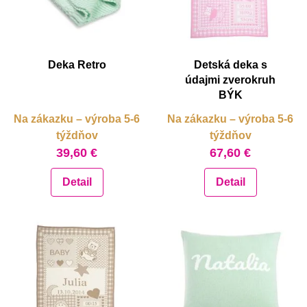
Deka Retro
Detská deka s
údajmi zverokruh
BÝK
Na zákazku – výroba 5-6
Na zákazku – výroba 5-6
týždňov
týždňov
39,60 €
67,60 €
Detail
Detail