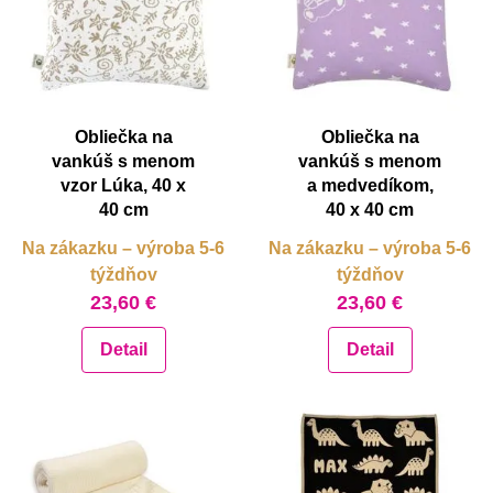
Obliečka na
Obliečka na
vankúš s menom
vankúš s menom
vzor Lúka, 40 x
a medvedíkom,
40 cm
40 x 40 cm
Na zákazku – výroba 5-6
Na zákazku – výroba 5-6
týždňov
týždňov
23,60 €
23,60 €
Detail
Detail