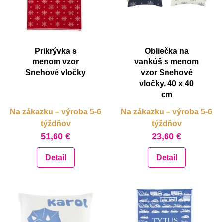
Prikrývka s
Obliečka na
menom vzor
vankúš s menom
Snehové vločky
vzor Snehové
vločky, 40 x 40
cm
Na zákazku – výroba 5-6
Na zákazku – výroba 5-6
týždňov
týždňov
51,60 €
23,60 €
Detail
Detail