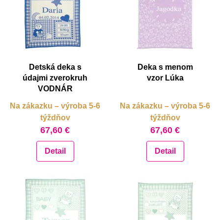
Detská deka s
Deka s menom
údajmi zverokruh
vzor Lúka
VODNÁR
Na zákazku – výroba 5-6
Na zákazku – výroba 5-6
týždňov
týždňov
67,60 €
67,60 €
Detail
Detail