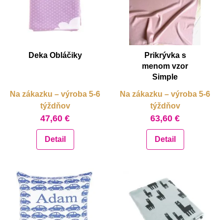
Deka Obláčiky
Prikrývka s
menom vzor
Simple
Na zákazku – výroba 5-6
Na zákazku – výroba 5-6
týždňov
týždňov
47,60 €
63,60 €
Detail
Detail