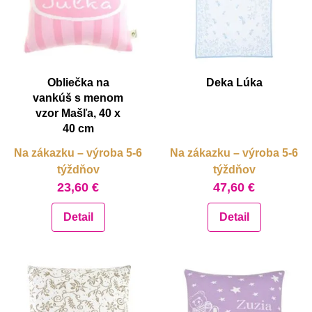
Obliečka na
Deka Lúka
vankúš s menom
vzor Mašľa, 40 x
40 cm
Na zákazku – výroba 5-6
Na zákazku – výroba 5-6
týždňov
týždňov
23,60 €
47,60 €
Detail
Detail