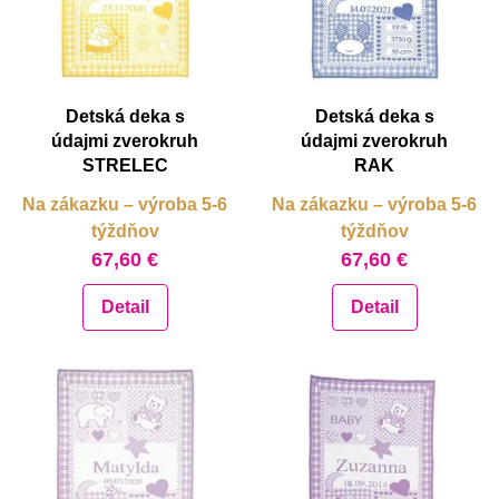
Detská deka s
Detská deka s
údajmi zverokruh
údajmi zverokruh
STRELEC
RAK
Na zákazku – výroba 5-6
Na zákazku – výroba 5-6
týždňov
týždňov
67,60 €
67,60 €
Detail
Detail