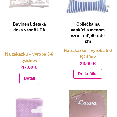
Bavlnená detská
Obliečka na
deka vzor AUTÁ
vankúš s menom
vzor Loď, 40 x 40
cm
Na zákazku – výroba 5-6
Na zákazku – výroba 5-6
týždňov
týždňov
23,60 €
47,60 €
Do košíka
Detail