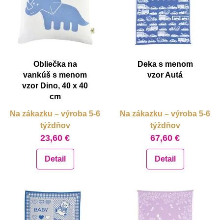
Obliečka na
Deka s menom
vankúš s menom
vzor Autá
vzor Dino, 40 x 40
cm
Na zákazku – výroba 5-6
Na zákazku – výroba 5-6
týždňov
týždňov
23,60 €
67,60 €
Detail
Detail