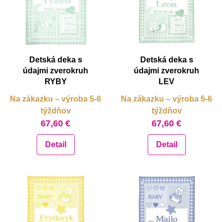
Detská deka s
Detská deka s
údajmi zverokruh
údajmi zverokruh
RYBY
LEV
Na zákazku – výroba 5-6
Na zákazku – výroba 5-6
týždňov
týždňov
67,60 €
67,60 €
Detail
Detail