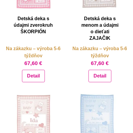
Detská deka s
Detská deka s
údajmi zverokruh
menom a údajmi
ŠKORPIÓN
o dieťati
ZAJAČIK
Na zákazku – výroba 5-6
Na zákazku – výroba 5-6
týždňov
týždňov
67,60 €
67,60 €
Detail
Detail