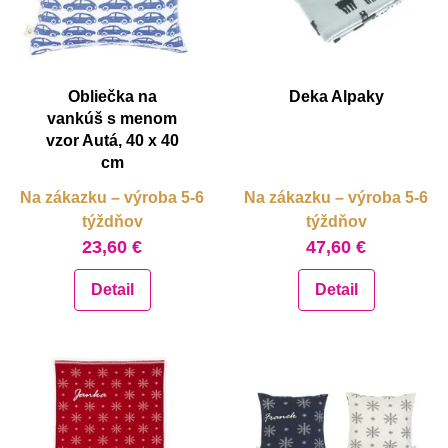
Obliečka na
Deka Alpaky
vankúš s menom
vzor Autá, 40 x 40
cm
Na zákazku – výroba 5-6
Na zákazku – výroba 5-6
týždňov
týždňov
23,60 €
47,60 €
Detail
Detail