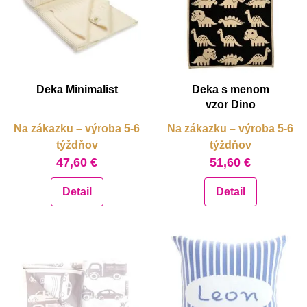
Deka Minimalist
Deka s menom
vzor Dino
Na zákazku – výroba 5-6
Na zákazku – výroba 5-6
týždňov
týždňov
47,60 €
51,60 €
Detail
Detail