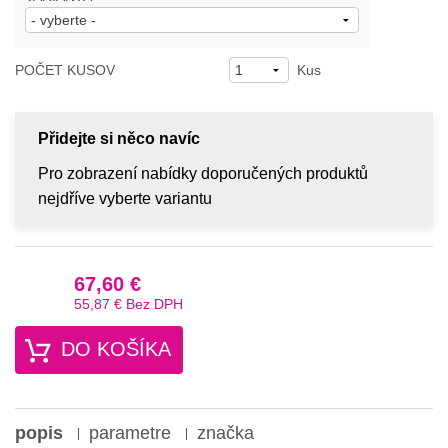
POČET KUSOV
Kus
Přidejte si něco navíc
Pro zobrazení nabídky doporučených produktů
nejdříve vyberte variantu
67,60 €
55,87 €
Bez DPH
DO KOŠÍKA
popis
parametre
značka