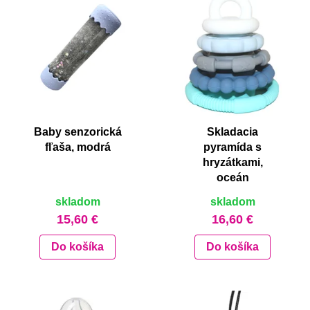
Baby senzorická
Skladacia
fľaša, modrá
pyramída s
hryzátkami,
oceán
skladom
skladom
15,60 €
16,60 €
Do košíka
Do košíka