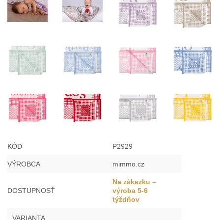
KÓD
P2929
VÝROBCA
mimmo.cz
Na zákazku –
DOSTUPNOSŤ
výroba 5-6
týždňov
VARIANTA