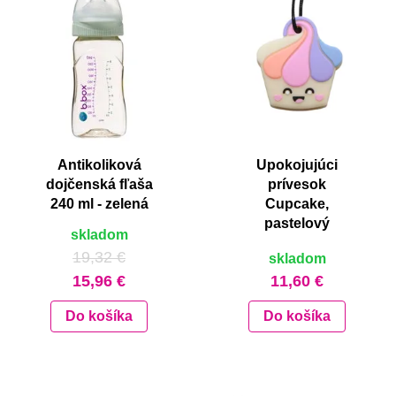
Antikoliková
Upokojujúci
dojčenská fľaša
prívesok
240 ml - zelená
Cupcake,
pastelový
skladom
19,32 €
skladom
15,96 €
11,60 €
Do košíka
Do košíka