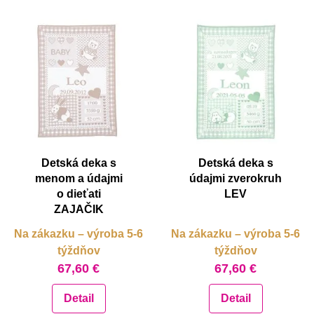
Detská deka s
Detská deka s
menom a údajmi
údajmi zverokruh
o dieťati
LEV
ZAJAČIK
Na zákazku – výroba 5-6
Na zákazku – výroba 5-6
týždňov
týždňov
67,60 €
67,60 €
Detail
Detail