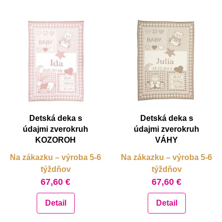
Detská deka s
Detská deka s
údajmi zverokruh
údajmi zverokruh
KOZOROH
VÁHY
Na zákazku – výroba 5-6
Na zákazku – výroba 5-6
týždňov
týždňov
67,60 €
67,60 €
Detail
Detail