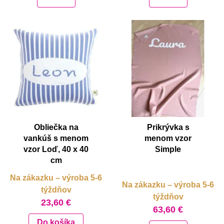
Obliečka na
Prikrývka s
vankúš s menom
menom vzor
vzor Loď, 40 x 40
Simple
cm
Na zákazku – výroba 5-6
Na zákazku – výroba 5-6
týždňov
týždňov
23,60 €
63,60 €
Do košíka