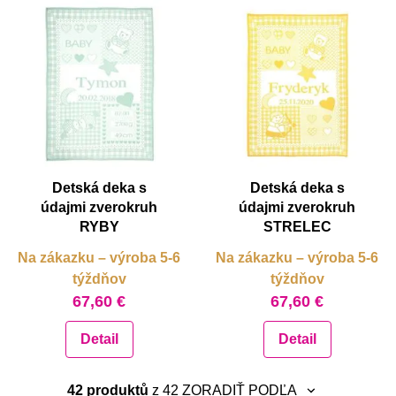
Detská deka s
Detská deka s
údajmi zverokruh
údajmi zverokruh
RYBY
STRELEC
Na zákazku – výroba 5-6
Na zákazku – výroba 5-6
týždňov
týždňov
67,60 €
67,60 €
Detail
Detail
42 produktů
z 42
ZORADIŤ PODĽA