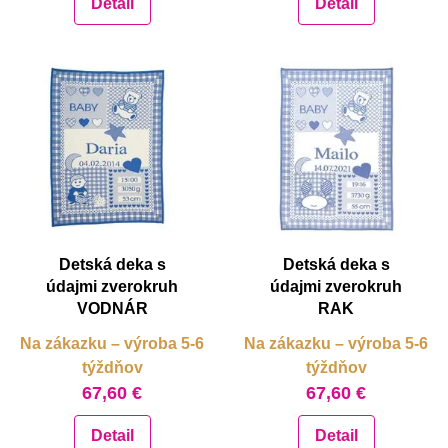
Detail
Detail
Detská deka s
Detská deka s
údajmi zverokruh
údajmi zverokruh
VODNÁR
RAK
Na zákazku – výroba 5-6
Na zákazku – výroba 5-6
týždňov
týždňov
67,60 €
67,60 €
Detail
Detail