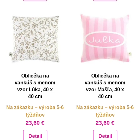
Obliečka na
Obliečka na
vankúš s menom
vankúš s menom
vzor Lúka, 40 x
vzor Mašľa, 40 x
40 cm
40 cm
Na zákazku – výroba 5-6
Na zákazku – výroba 5-6
týždňov
týždňov
23,60 €
23,60 €
Detail
Detail