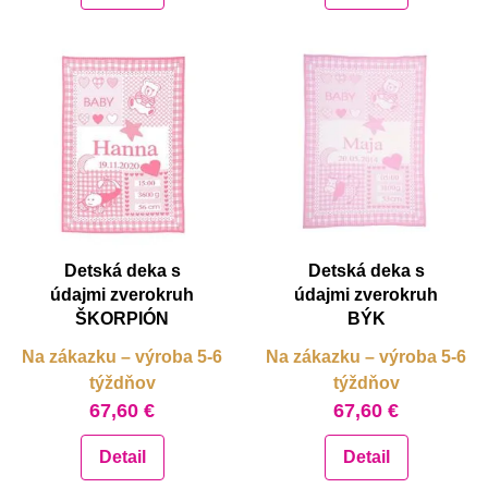
Detská deka s
Detská deka s
údajmi zverokruh
údajmi zverokruh
ŠKORPIÓN
BÝK
Na zákazku – výroba 5-6
Na zákazku – výroba 5-6
týždňov
týždňov
67,60 €
67,60 €
Detail
Detail