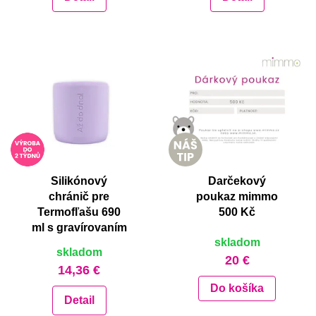
Silikónový
Darčekový
chránič pre
poukaz mimmo
Termofľašu 690
500 Kč
ml s gravírovaním
skladom
skladom
20 €
14,36 €
Do košíka
Detail