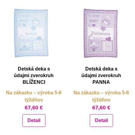
Detská deka s
Detská deka s
údajmi zverokruh
údajmi zverokruh
BLÍŽENCI
PANNA
Na zákazku – výroba 5-6
Na zákazku – výroba 5-6
týždňov
týždňov
67,60 €
67,60 €
Detail
Detail