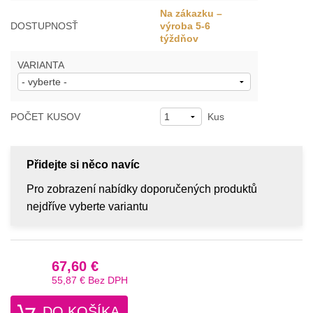
Na zákazku –
DOSTUPNOSŤ
výroba 5-6
týždňov
VARIANTA
POČET KUSOV
Kus
Přidejte si něco navíc
Pro zobrazení nabídky doporučených produktů
nejdříve vyberte variantu
67,60 €
55,87 €
Bez DPH
DO KOŠÍKA