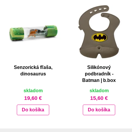
Senzorická fľaša,
Silikónový
dinosaurus
podbradník -
Batman | b.box
skladom
skladom
19,60 €
15,60 €
Do košíka
Do košíka