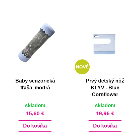
Baby senzorická
Prvý detský nôž
fľaša, modrá
KLYV - Blue
Cornflower
skladom
skladom
15,60 €
19,96 €
Do košíka
Do košíka