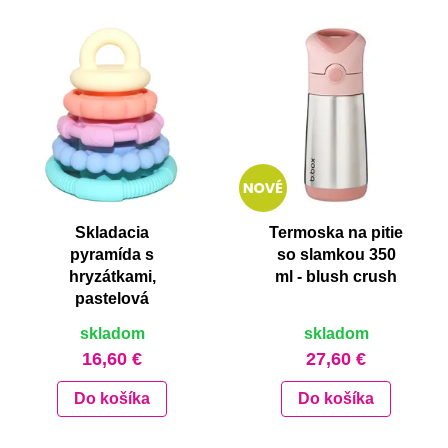
Skladacia
Termoska na pitie
pyramída s
so slamkou 350
hryzátkami,
ml - blush crush
pastelová
skladom
skladom
16,60 €
27,60 €
Do košíka
Do košíka