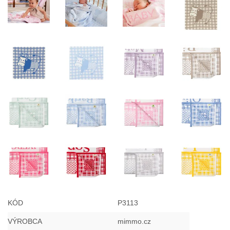
KÓD
P3113
VÝROBCA
mimmo.cz