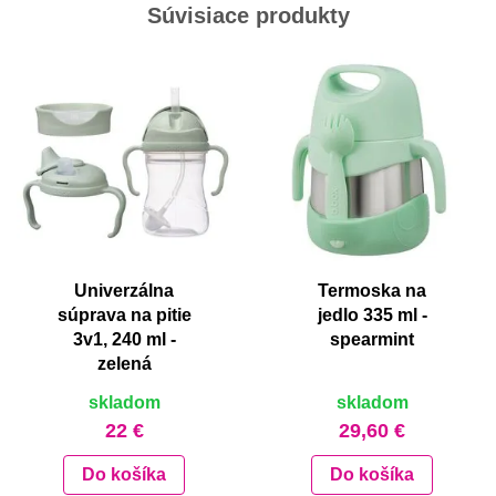
Súvisiace produkty
Univerzálna
Termoska na
súprava na pitie
jedlo 335 ml -
3v1, 240 ml -
spearmint
zelená
skladom
skladom
22 €
29,60 €
Do košíka
Do košíka