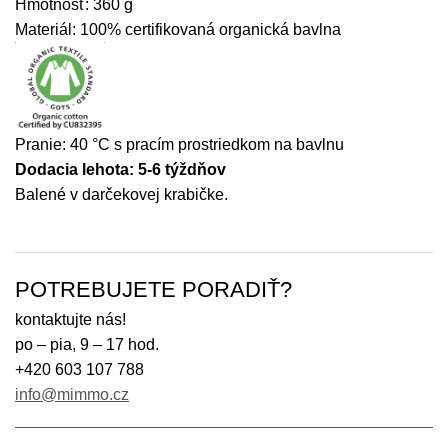
Hmotnosť: 360 g
Materiál: 100% certifikovaná organická bavlna
Pranie: 40 °C s pracím prostriedkom na bavlnu
Dodacia lehota: 5-6 týždňov
Balené v darčekovej krabičke.
POTREBUJETE PORADIŤ?
kontaktujte nás!
po – pia, 9 – 17 hod.
+420 603 107 788
info@mimmo.cz