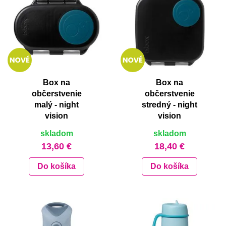
Box na
Box na
občerstvenie
občerstvenie
malý - night
stredný - night
vision
vision
skladom
skladom
13,60 €
18,40 €
Do košíka
Do košíka