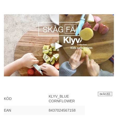
KLYV_BLUE
KÓD
CORNFLOWER
EAN
8437024567158