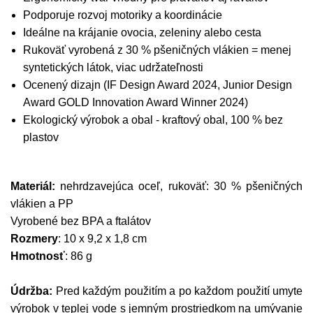
Podporuje rozvoj motoriky a koordinácie
Ideálne na krájanie ovocia, zeleniny alebo cesta
Rukoväť vyrobená z 30 % pšeničných vlákien = menej
syntetických látok, viac udržateľnosti
Ocenený dizajn (IF Design Award 2024, Junior Design
Award GOLD Innovation Award Winner 2024)
Ekologický výrobok a obal - kraftový obal, 100 % bez
plastov
Materiál:
nehrdzavejúca oceľ, rukoväť: 30 % pšeničných
vlákien a PP
Vyrobené bez BPA a ftalátov
Rozmery
: 10 x 9,2 x 1,8 cm
Hmotnosť
: 86 g
Údržba:
Pred každým použitím a po každom použití umyte
výrobok v teplej vode s jemným prostriedkom na umývanie