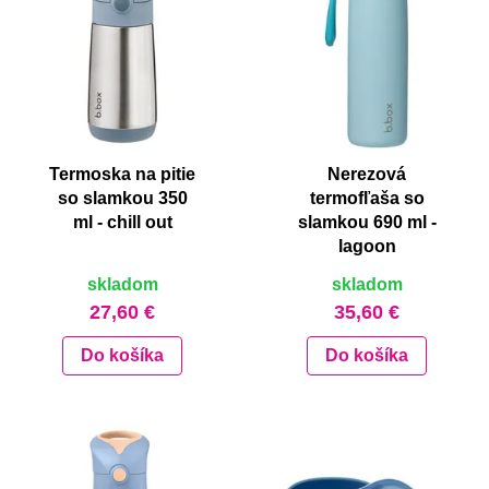
Termoska na pitie
Nerezová
so slamkou 350
termofľaša so
ml - chill out
slamkou 690 ml -
lagoon
skladom
skladom
27,60 €
35,60 €
Do košíka
Do košíka