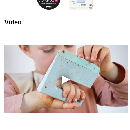
Video