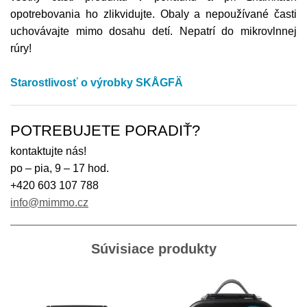
opotrebovania ho zlikvidujte. Obaly a nepoužívané časti
uchovávajte mimo dosahu detí. Nepatrí do mikrovlnnej
rúry!
Starostlivosť o výrobky SKÅGFÄ
POTREBUJETE PORADIŤ?
kontaktujte nás!
po – pia, 9 – 17 hod.
+420 603 107 788
info@mimmo.cz
Súvisiace produkty