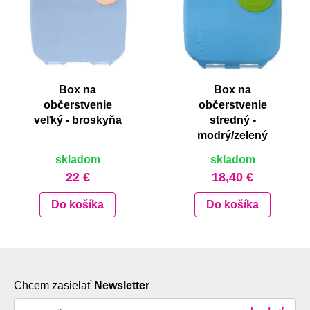
Box na
Box na
občerstvenie
občerstvenie
veľký - broskyňa
stredný -
modrý/zelený
skladom
skladom
22 €
18,40 €
Do košíka
Do košíka
Chcem zasielať
Newsletter