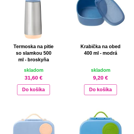
Termoska na pitie
Krabička na obed
so slamkou 500
400 ml - modrá
ml - broskyňa
skladom
skladom
31,60 €
9,20 €
Do košíka
Do košíka