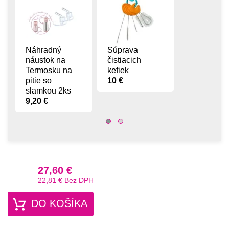
Náhradný
Súprava
náustok na
čistiacich
Termosku na
kefiek
pitie so
10 €
slamkou 2ks
9,20 €
27,60 €
22,81 €
Bez DPH
DO KOŠÍKA