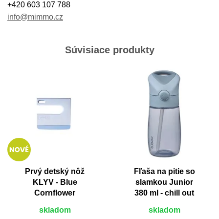
+420 603 107 788
info@mimmo.cz
Súvisiace produkty
Prvý detský nôž
Fľaša na pitie so
KLYV - Blue
slamkou Junior
Cornflower
380 ml - chill out
skladom
skladom