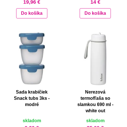
19,96 €
14 €
Do košíka
Do košíka
Sada krabičiek
Nerezová
Snack tubs 3ks -
termofľaša so
modré
slamkou 690 ml -
white out
skladom
skladom