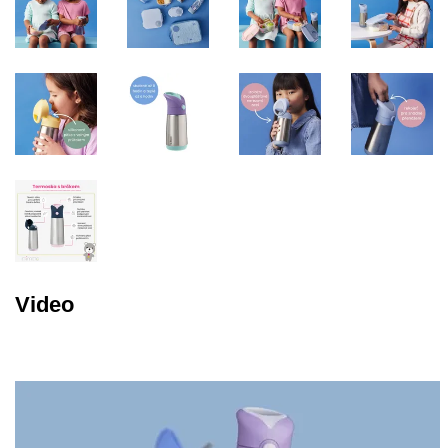
Video