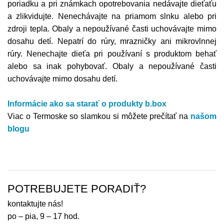
poriadku a pri známkach opotrebovania nedávajte dieťaťu
a zlikvidujte. Nenechávajte na priamom slnku alebo pri
zdroji tepla. Obaly a nepoužívané časti uchovávajte mimo
dosahu detí. Nepatrí do rúry, mrazničky ani mikrovlnnej
rúry. Nenechajte dieťa pri používaní s produktom behať
alebo sa inak pohybovať. Obaly a nepoužívané časti
uchovávajte mimo dosahu detí.
Informácie ako sa starať o produkty b.box
Viac o Termoske so slamkou si môžete prečítať na
našom
blogu
POTREBUJETE PORADIŤ?
kontaktujte nás!
po – pia, 9 – 17 hod.