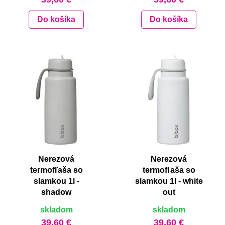
Do košíka
Do košíka
Nerezová
Nerezová
termofľaša so
termofľaša so
slamkou 1l -
slamkou 1l - white
shadow
out
skladom
skladom
39,60 €
39,60 €