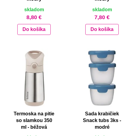
skladom
skladom
8,80 €
7,80 €
Do košíka
Do košíka
Termoska na pitie
Sada krabičiek
so slamkou 350
Snack tubs 3ks -
ml - béžová
modré