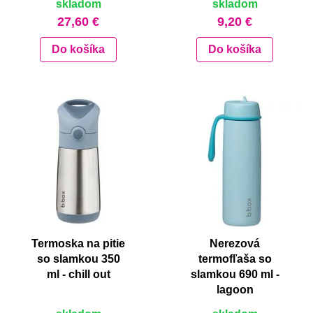
skladom
skladom
27,60 €
9,20 €
Do košíka
Do košíka
Termoska na pitie
Nerezová
so slamkou 350
termofľaša so
ml - chill out
slamkou 690 ml -
lagoon