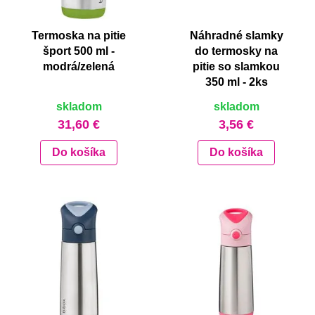
Termoska na pitie
Náhradné slamky
šport 500 ml -
do termosky na
modrá/zelená
pitie so slamkou
350 ml - 2ks
skladom
skladom
31,60 €
3,56 €
Do košíka
Do košíka