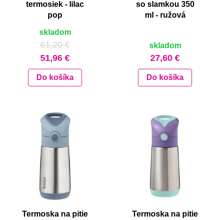
termosiek - lilac
so slamkou 350
pop
ml - ružová
skladom
61,20 €
skladom
51,96 €
27,60 €
Do košíka
Do košíka
Termoska na pitie
Termoska na pitie