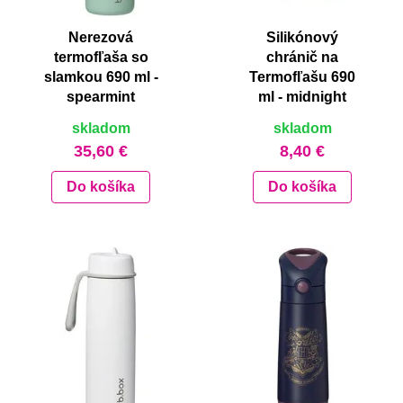
Nerezová
Silikónový
termofľaša so
chránič na
slamkou 690 ml -
Termofľašu 690
spearmint
ml - midnight
skladom
skladom
35,60 €
8,40 €
Do košíka
Do košíka