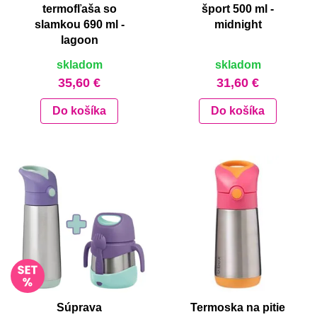
termofľaša so
šport 500 ml -
slamkou 690 ml -
midnight
lagoon
skladom
skladom
35,60 €
31,60 €
Do košíka
Do košíka
Súprava
Termoska na pitie