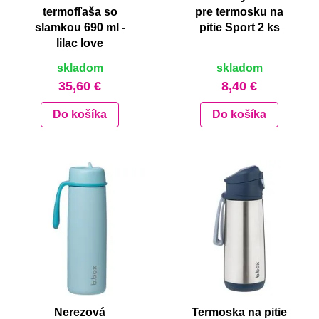
termofľaša so
pre termosku na
slamkou 690 ml -
pitie Sport 2 ks
lilac love
skladom
skladom
35,60 €
8,40 €
Do košíka
Do košíka
Nerezová
Termoska na pitie