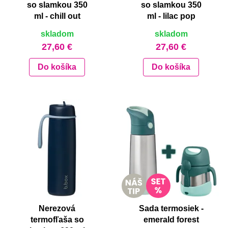
so slamkou 350
so slamkou 350
ml - chill out
ml - lilac pop
skladom
skladom
27,60 €
27,60 €
Do košíka
Do košíka
Nerezová
Sada termosiek -
termofľaša so
emerald forest