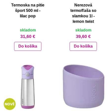
Termoska na pitie
Nerezová
šport 500 ml -
termofľaša so
lilac pop
slamkou 1l -
lemon twist
skladom
skladom
31,60 €
39,60 €
Do košíka
Do košíka