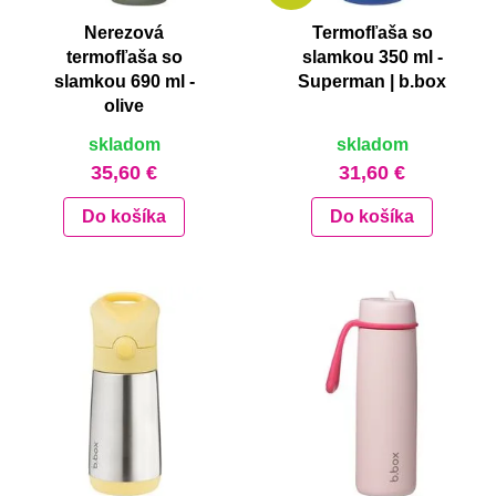
Nerezová
Termofľaša so
termofľaša so
slamkou 350 ml -
slamkou 690 ml -
Superman | b.box
olive
skladom
skladom
35,60 €
31,60 €
Do košíka
Do košíka