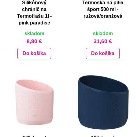
Silikónový
Termoska na pitie
chránič na
šport 500 ml -
Termofľašu 1l -
ružová/oranžová
pink paradise
skladom
skladom
8,80 €
31,60 €
Do košíka
Do košíka