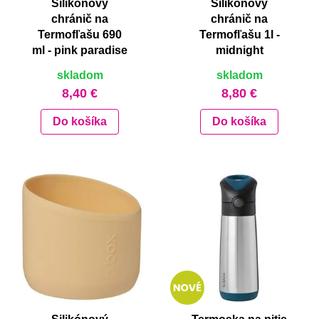
Silikónový
Silikónový
chránič na
chránič na
Termofľašu 690
Termofľašu 1l -
ml - pink paradise
midnight
skladom
skladom
8,40 €
8,80 €
Do košíka
Do košíka