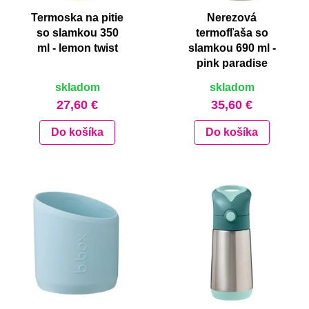
Termoska na pitie
Nerezová
so slamkou 350
termofľaša so
ml - lemon twist
slamkou 690 ml -
pink paradise
skladom
skladom
27,60 €
35,60 €
Do košíka
Do košíka