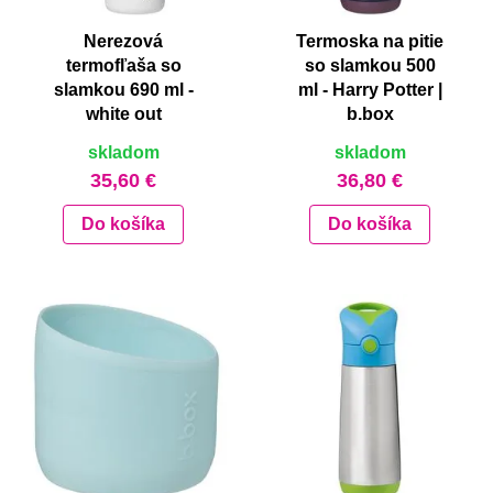
Nerezová
Termoska na pitie
termofľaša so
so slamkou 500
slamkou 690 ml -
ml - Harry Potter |
white out
b.box
skladom
skladom
35,60 €
36,80 €
Do košíka
Do košíka