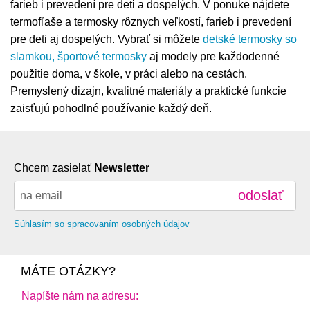
farieb i prevedení pre deti a dospelých. V ponuke nájdete
termofľaše a termosky rôznych veľkostí, farieb i prevedení
pre deti aj dospelých. Vybrať si môžete
detské termosky so
slamkou, športové termosky
aj modely pre každodenné
použitie doma, v škole, v práci alebo na cestách.
Premyslený dizajn, kvalitné materiály a praktické funkcie
zaisťujú pohodlné používanie každý deň.
Chcem zasielať
Newsletter
odoslať
Súhlasím so spracovaním osobných údajov
MÁTE OTÁZKY?
Napíšte nám na adresu: