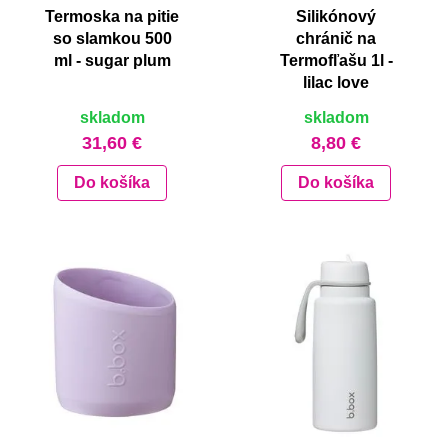
Termoska na pitie
Silikónový
so slamkou 500
chránič na
ml - sugar plum
Termofľašu 1l -
lilac love
skladom
skladom
31,60 €
8,80 €
Do košíka
Do košíka