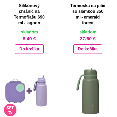
Silikónový
Termoska na pitie
chránič na
so slamkou 350
Termofľašu 690
ml - emerald
ml - lagoon
forest
skladom
skladom
8,40 €
27,60 €
Do košíka
Do košíka