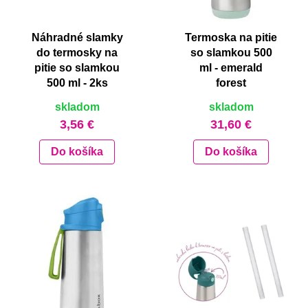
od najdrahšie
Náhradné slamky
Termoska na pitie
do termosky na
so slamkou 500
pitie so slamkou
ml - emerald
500 ml - 2ks
forest
skladom
skladom
3,56 €
31,60 €
Do košíka
Do košíka