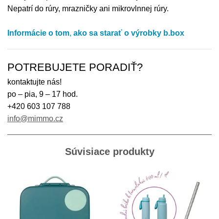
Nepatrí do rúry, mrazničky ani mikrovlnnej rúry.
Informácie o tom
,
ako sa starať o výrobky
b.box
POTREBUJETE PORADIŤ?
kontaktujte nás!
po – pia, 9 – 17 hod.
+420 603 107 788
info@mimmo.cz
Súvisiace produkty