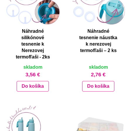
Náhradné
Náhradné
silikónové
tesnenie náustka
tesnenie k
k nerezovej
Nerezovej
termofľaši – 2 ks
termofľaši - 2ks
skladom
skladom
3,56 €
2,76 €
Do košíka
Do košíka