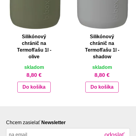
Silikónový
Silikónový
chránič na
chránič na
Termofľašu 1l -
Termofľašu 1l -
olive
shadow
skladom
skladom
8,80 €
8,80 €
Do košíka
Do košíka
Chcem zasielať
Newsletter
odoslať