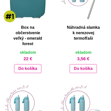
Box na
Náhradná slamka
občerstvenie
k nerezovej
veľký - emerald
termofľaši
forest
skladom
skladom
22 €
3,56 €
Do košíka
Do košíka