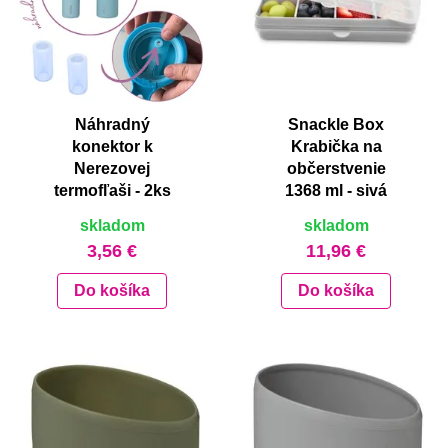
Náhradný
Snackle Box
konektor k
Krabička na
Nerezovej
občerstvenie
termofľaši - 2ks
1368 ml - sivá
skladom
skladom
3,56 €
11,96 €
Do košíka
Do košíka