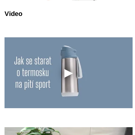
Video