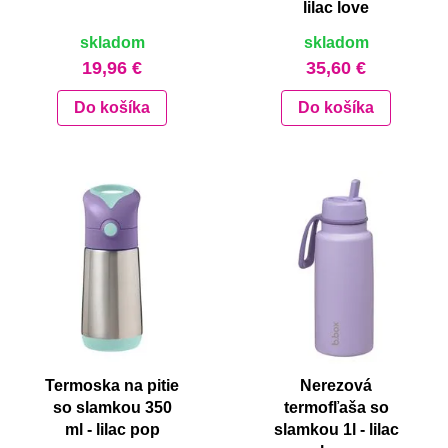
lilac love
skladom
skladom
19,96 €
35,60 €
Do košíka
Do košíka
Termoska na pitie
Nerezová
so slamkou 350
termofľaša so
ml - lilac pop
slamkou 1l - lilac