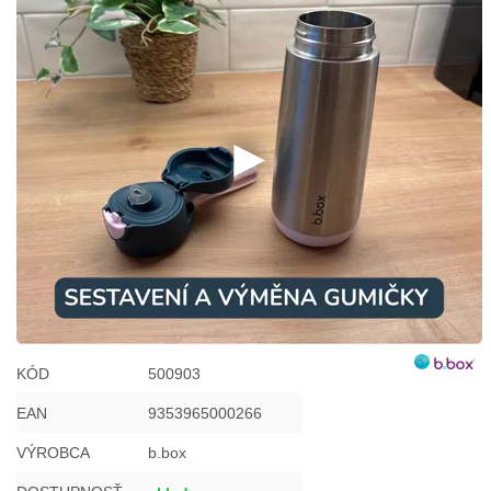
KÓD
500903
EAN
9353965000266
VÝROBCA
b.box