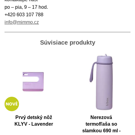
po – pia, 9 – 17 hod.
+420 603 107 788
info@mimmo.cz
Súvisiace produkty
Prvý detský nôž
Nerezová
KLYV - Lavender
termofľaša so
slamkou 690 ml -