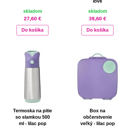
love
skladom
skladom
27,60 €
39,60 €
Do košíka
Do košíka
Termoska na pitie
Box na
so slamkou 500
občerstvenie
ml - lilac pop
veľký - lilac pop