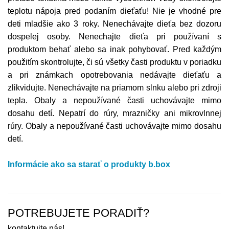
teplotu nápoja pred podaním dieťaťu! Nie je vhodné pre
deti mladšie ako 3 roky. Nenechávajte dieťa bez dozoru
dospelej osoby. Nenechajte dieťa pri používaní s
produktom behať alebo sa inak pohybovať. Pred každým
použitím skontrolujte, či sú všetky časti produktu v poriadku
a pri známkach opotrebovania nedávajte dieťaťu a
zlikvidujte. Nenechávajte na priamom slnku alebo pri zdroji
tepla. Obaly a nepoužívané časti uchovávajte mimo
dosahu detí. Nepatrí do rúry, mrazničky ani mikrovlnnej
rúry. Obaly a nepoužívané časti uchovávajte mimo dosahu
detí.
Informácie ako sa starať o produkty b.box
POTREBUJETE PORADIŤ?
kontaktujte nás!