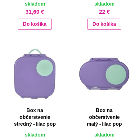
skladom
skladom
31,60 €
22 €
Do košíka
Do košíka
Box na
Box na
občerstvenie
občerstvenie
stredný - lilac pop
malý - lilac pop
skladom
skladom