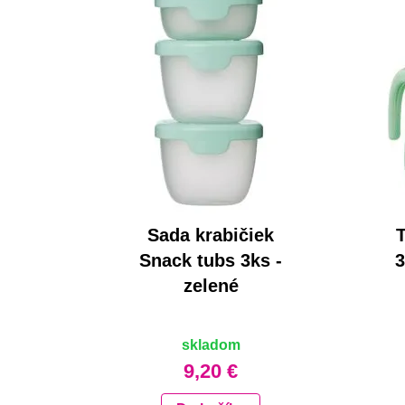
Sada krabičiek
Snack tubs 3ks -
3
zelené
skladom
9,20 €