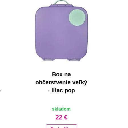
Box na
občerstvenie veľký
-
- lilac pop
skladom
22 €