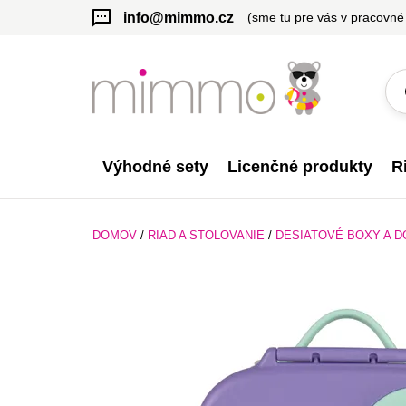
info@mimmo.cz
(sme tu pre vás v pracovné
Výhodné sety
Licenčné produkty
R
DOMOV
/
RIAD A STOLOVANIE
/
DESIATOVÉ BOXY A D