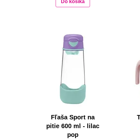
Do košíka
Fľaša Sport na
pitie 600 ml - lilac
pop