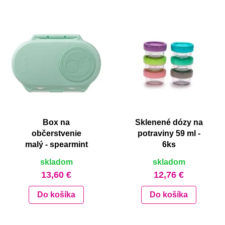
Box na
Sklenené dózy na
občerstvenie
potraviny 59 ml -
malý - spearmint
6ks
skladom
skladom
13,60 €
12,76 €
Do košíka
Do košíka