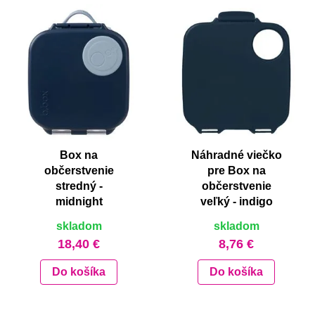
Box na
Náhradné viečko
občerstvenie
pre Box na
stredný -
občerstvenie
midnight
veľký - indigo
skladom
skladom
18,40 €
8,76 €
Do košíka
Do košíka