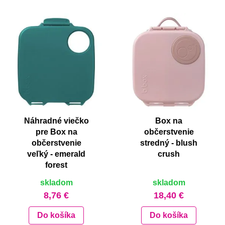
Náhradné viečko
Box na
pre Box na
občerstvenie
občerstvenie
stredný - blush
veľký - emerald
crush
forest
skladom
skladom
8,76 €
18,40 €
Do košíka
Do košíka