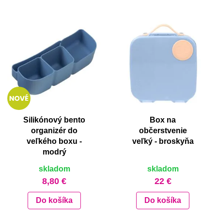
Silikónový bento
Box na
organizér do
občerstvenie
veľkého boxu -
veľký - broskyňa
modrý
skladom
skladom
8,80 €
22 €
Do košíka
Do košíka