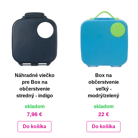
Náhradné viečko
Box na
pre Box na
občerstvenie
občerstvenie
veľký -
stredný - indigo
modrý/zelený
skladom
skladom
7,96 €
22 €
Do košíka
Do košíka