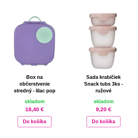
Box na
Sada krabičiek
občerstvenie
Snack tubs 3ks -
stredný - lilac pop
ružové
skladom
skladom
18,40 €
9,20 €
Do košíka
Do košíka