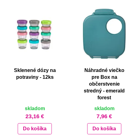
Sklenené dózy na
Náhradné viečko
potraviny - 12ks
pre Box na
občerstvenie
stredný - emerald
forest
skladom
skladom
23,16 €
7,96 €
Do košíka
Do košíka