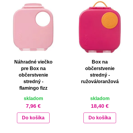
Náhradné viečko
Box na
pre Box na
občerstvenie
občerstvenie
stredný -
stredný -
ružová/oranžová
flamingo fizz
skladom
skladom
7,96 €
18,40 €
Do košíka
Do košíka