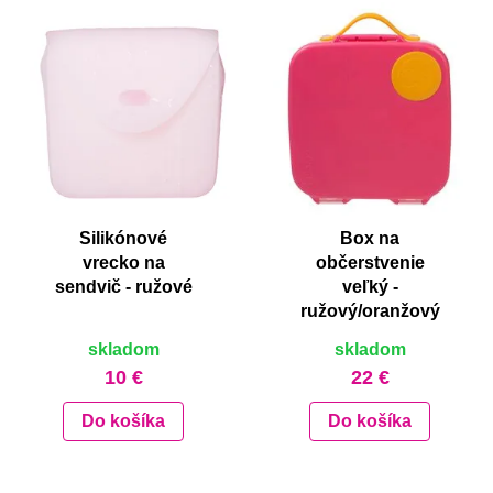
Silikónové
Box na
vrecko na
občerstvenie
sendvič - ružové
veľký -
ružový/oranžový
skladom
skladom
10 €
22 €
Do košíka
Do košíka