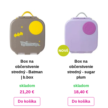
Box na
Box na
občerstvenie
občerstvenie
stredný - Batman
stredný - sugar
| b.box
plum
skladom
skladom
21,20 €
18,40 €
Do košíka
Do košíka