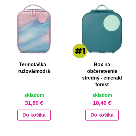
Termotaška -
Box na
ružová/modrá
občerstvenie
stredný - emerald
forest
skladom
skladom
31,60 €
18,40 €
Do košíka
Do košíka