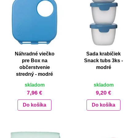
Náhradné viečko
Sada krabičiek
pre Box na
Snack tubs 3ks -
občerstvenie
modré
stredný - modré
skladom
skladom
7,96 €
9,20 €
Do košíka
Do košíka