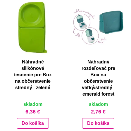
Náhradné
Náhradný
silikónové
rozdeľovač pre
tesnenie pre Box
Box na
na občerstvenie
občerstvenie
stredný - zelené
veľký/stredný -
emerald forest
skladom
skladom
6,36 €
2,76 €
Do košíka
Do košíka