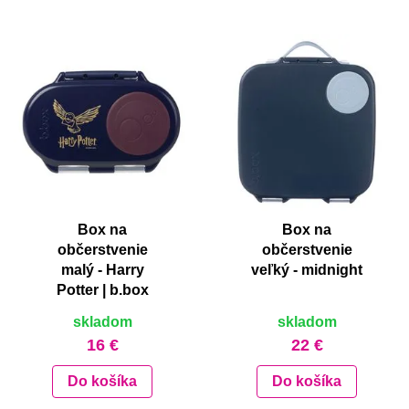
Box na
Box na
občerstvenie
občerstvenie
malý - Harry
veľký - midnight
Potter | b.box
skladom
skladom
16 €
22 €
Do košíka
Do košíka