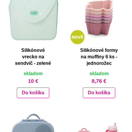
Silikónové
Silikónové formy
vrecko na
na muffiny 6 ks -
sendvič - zelené
jednorožec
skladom
skladom
10 €
8,76 €
Do košíka
Do košíka