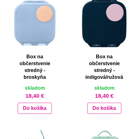
Box na
Box na
občerstvenie
občerstvenie
stredný -
stredný -
broskyňa
indigová/ružová
skladom
skladom
18,40 €
18,40 €
Do košíka
Do košíka