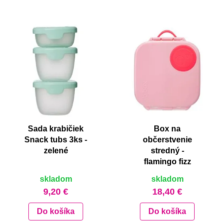
Sada krabičiek
Box na
Snack tubs 3ks -
občerstvenie
zelené
stredný -
flamingo fizz
skladom
skladom
9,20 €
18,40 €
Do košíka
Do košíka