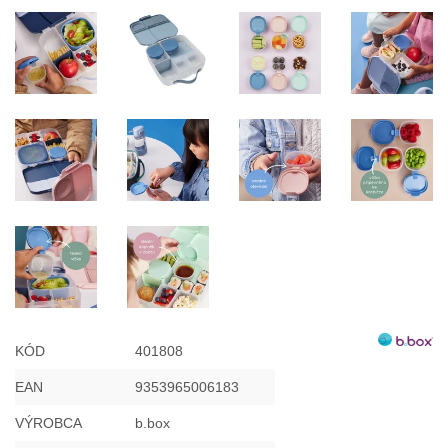
KÓD
401808
EAN
9353965006183
VÝROBCA
b.box