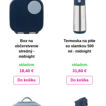
Box na
Termoska na pitie
občerstvenie
so slamkou 500
stredný -
ml - midnight
midnight
skladom
skladom
18,40 €
31,60 €
Do košíka
Do košíka