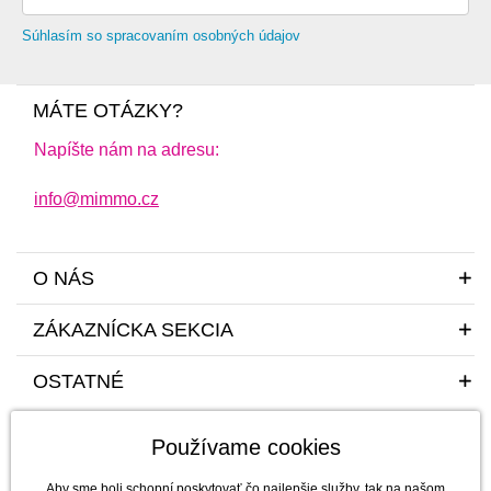
Súhlasím so spracovaním osobných údajov
MÁTE OTÁZKY?
Napíšte nám na adresu:
info@mimmo.cz
O NÁS
ZÁKAZNÍCKA SEKCIA
OSTATNÉ
Používame cookies
Aby sme boli schopní poskytovať čo najlepšie služby, tak na našom