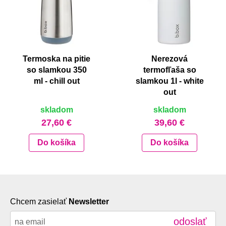
Termoska na pitie
Nerezová
so slamkou 350
termofľaša so
ml - chill out
slamkou 1l - white
out
skladom
skladom
27,60 €
39,60 €
Do košíka
Do košíka
Chcem zasielať
Newsletter
odoslať