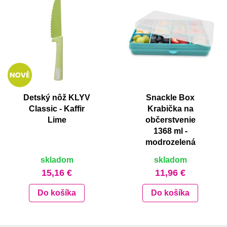
Detský nôž KLYV
Snackle Box
Classic - Kaffir
Krabička na
Lime
občerstvenie
1368 ml -
modrozelená
skladom
skladom
15,16 €
11,96 €
Do košíka
Do košíka