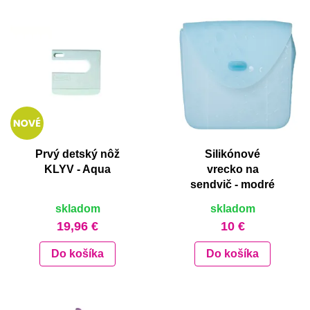
Prvý detský nôž
Silikónové
KLYV - Aqua
vrecko na
sendvič - modré
skladom
skladom
19,96 €
10 €
Do košíka
Do košíka