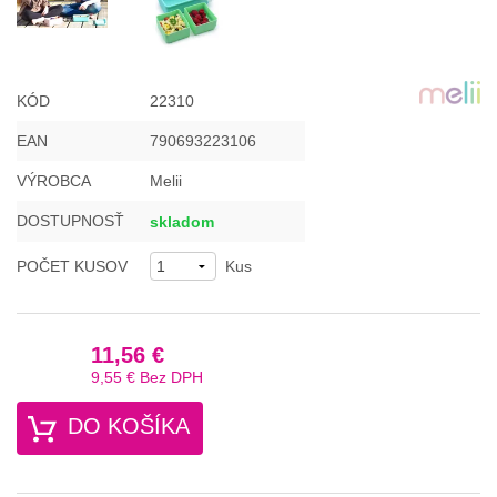
KÓD
22310
EAN
790693223106
VÝROBCA
Melii
DOSTUPNOSŤ
skladom
POČET KUSOV
Kus
11,56 €
9,55 €
Bez DPH
DO KOŠÍKA