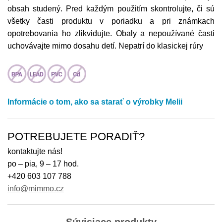
obsah studený. Pred každým použitím skontrolujte, či sú
všetky časti produktu v poriadku a pri známkach
opotrebovania ho zlikvidujte. Obaly a nepoužívané časti
uchovávajte mimo dosahu detí. Nepatrí do klasickej rúry
Informácie o tom, ako sa starať o výrobky Melii
POTREBUJETE PORADIŤ?
kontaktujte nás!
po – pia, 9 – 17 hod.
+420 603 107 788
info@mimmo.cz
Súvisiace produkty