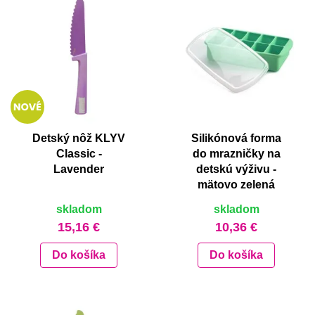
Detský nôž KLYV
Silikónová forma
Classic -
do mrazničky na
Lavender
detskú výživu -
mätovo zelená
skladom
skladom
15,16 €
10,36 €
Do košíka
Do košíka