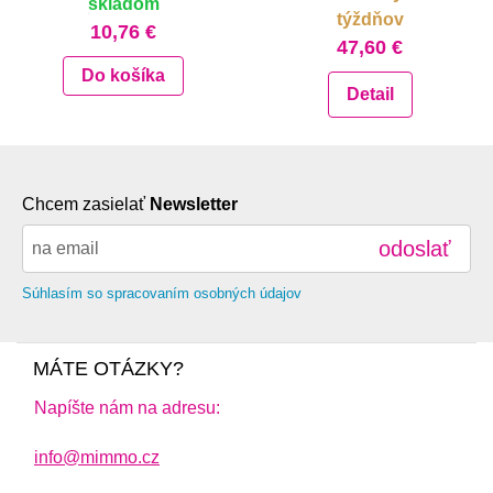
skladom
týždňov
10,76 €
47,60 €
Do košíka
Detail
Chcem zasielať
Newsletter
odoslať
Súhlasím so spracovaním osobných údajov
MÁTE OTÁZKY?
Napíšte nám na adresu:
info@mimmo.cz