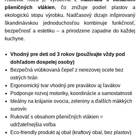
pšeničných vlákien
, čo znižuje podiel plastov a
ekologickú stopu výrobku. Nadčasový dizajn inšpirovaný
škandinávskou jednoduchosťou kombinuje funkčnosť,
bezpečnosť a estetiku – a prirodzene zapadne do každej
kuchyne.
Vhodný pre deti od 3 rokov (používajte vždy pod
dohľadom dospelej osoby)
Bezpečná vrúbkovaná čepeľ z nerezovej ocele bez
ostrých hrán
Ergonomický tvar vhodný pre pravákov aj ľavákov
Podporuje rozvoj motoriky, koordinácie a samostatnosti
Ideálny na krájanie ovocia, zeleniny a ďalších mäkkých
surovín
Rukoväť s obsahom pšeničných vlákien =
udržateľnejšia voľba
Eco-friendly produkt aj obal (kraftový obal, bez plastov)