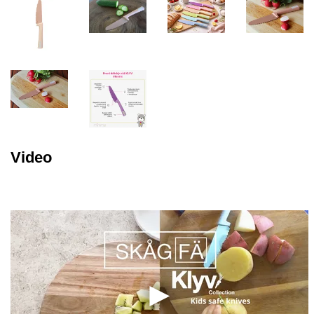
Video