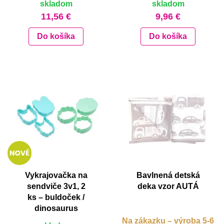
skladom
skladom
11,56 €
9,96 €
Do košíka
Do košíka
Vykrajovačka na
Bavlnená detská
sendviče 3v1, 2
deka vzor AUTÁ
ks – buldoček /
dinosaurus
Na zákazku – výroba 5-6