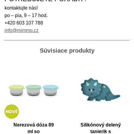
kontaktujte nás!
po – pia, 9 – 17 hod.
+420 603 107 788
info@mimmo.cz
Súvisiace produkty
Nerezová dóza 89
Silikónový delený
ml so
tanierik s