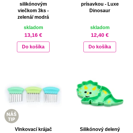
silikónovým
prísavkou - Luxe
viečkom 3ks -
Dinosaur
zelená/ modrá
skladom
skladom
13,16 €
12,40 €
Do košíka
Do košíka
Vlnkovací krájač
Silikónový delený