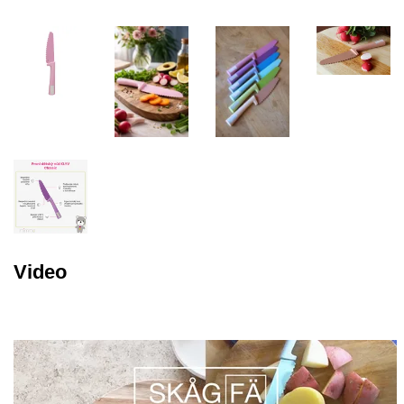
Video