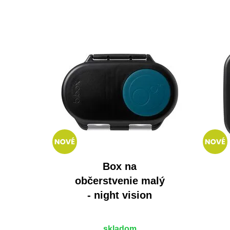
Box na
občerstvenie malý
- night vision
skladom