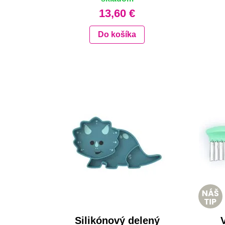
13,60 €
Do košíka
Silikónový delený