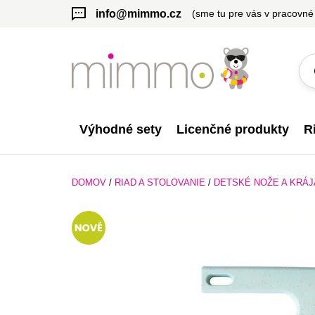
info@mimmo.cz
(sme tu pre vás v pracovné
Výhodné sety
Licenčné produkty
R
DOMOV
/
RIAD A STOLOVANIE
/
DETSKÉ NOŽE A KRÁ