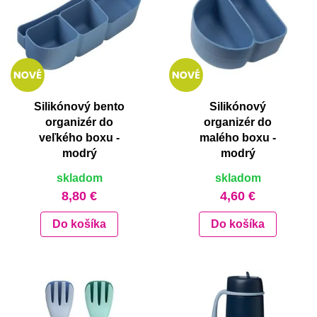
Silikónový bento
Silikónový
organizér do
organizér do
veľkého boxu -
malého boxu -
modrý
modrý
skladom
skladom
8,80 €
4,60 €
Do košíka
Do košíka