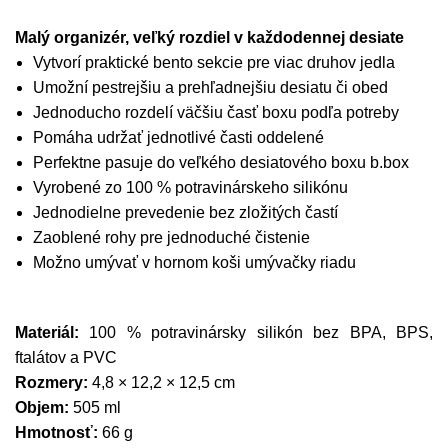
Malý organizér, veľký rozdiel v každodennej desiate
Vytvorí praktické bento sekcie pre viac druhov jedla
Umožní pestrejšiu a prehľadnejšiu desiatu či obed
Jednoducho rozdelí väčšiu časť boxu podľa potreby
Pomáha udržať jednotlivé časti oddelené
Perfektne pasuje do veľkého desiatového boxu b.box
Vyrobené zo 100 % potravinárskeho silikónu
Jednodielne prevedenie bez zložitých častí
Zaoblené rohy pre jednoduché čistenie
Možno umývať v hornom koši umývačky riadu
Materiál:
100 % potravinársky silikón bez BPA, BPS,
ftalátov a PVC
Rozmery:
4,8 × 12,2 × 12,5 cm
Objem:
505 ml
Hmotnosť:
66 g