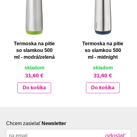
Termoska na pitie
Termoska na pitie
so slamkou 500
so slamkou 500
ml - modrá/zelená
ml - midnight
skladom
skladom
31,60 €
31,60 €
Do košíka
Do košíka
Chcem zasielať
Newsletter
odoslať