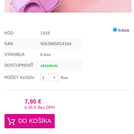
KÓD
1416
EAN
9353965014164
VÝROBCA
b.box
DOSTUPNOSŤ
skladom
POČET KUSOV
Kus
7,80 €
6,45 €
Bez DPH
DO KOŠÍKA