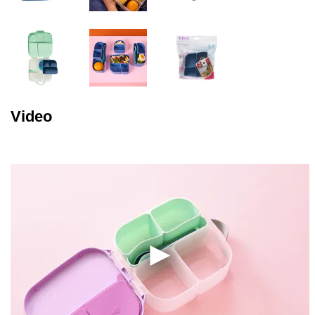
Video