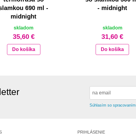
slamkou 690 ml -
- midnight
midnight
skladom
skladom
35,60 €
31,60 €
Do košíka
Do košíka
etter
Súhlasím so spracovaním
S
PRIHLÁSENIE