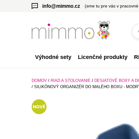
info@mimmo.cz
(sme tu pre vás v pracovné
Výhodné sety
Licenčné produkty
R
DOMOV
/
RIAD A STOLOVANIE
/
DESIATOVÉ BOXY A D
/
SILIKÓNOVÝ ORGANIZÉR DO MALÉHO BOXU - MODR