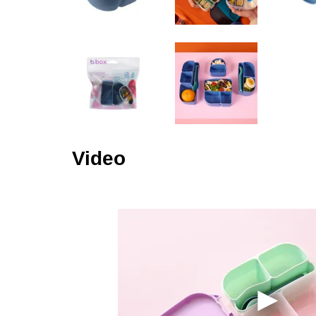
Video