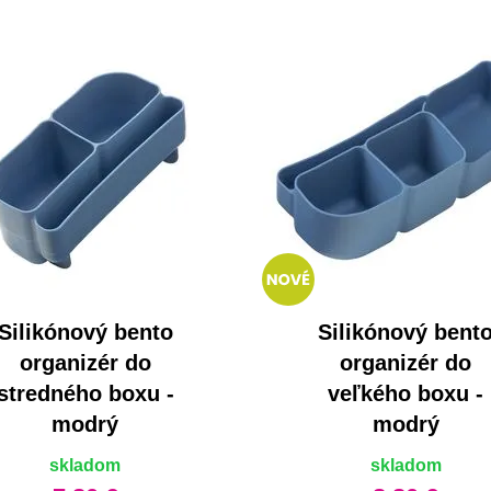
Silikónový bento
Silikónový bent
organizér do
organizér do
stredného boxu -
veľkého boxu -
modrý
modrý
skladom
skladom