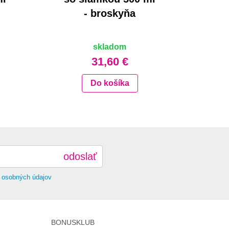
- broskyňa
skladom
31,60 €
Do košíka
odoslať
 osobných údajov
BONUSKLUB