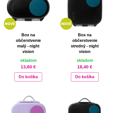
Box na
Box na
občerstvenie
občerstvenie
malý - night
stredný - night
vision
vision
skladom
skladom
13,60 €
18,40 €
Do košíka
Do košíka