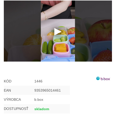
KÓD
1446
EAN
9353965014461
VÝROBCA
b.box
DOSTUPNOSŤ
skladom