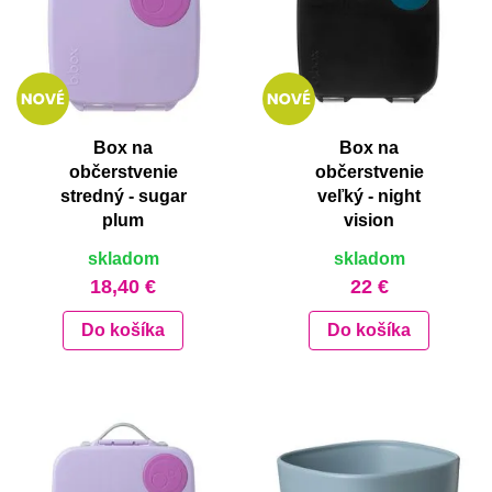
Box na
Box na
občerstvenie
občerstvenie
stredný - sugar
veľký - night
plum
vision
skladom
skladom
18,40 €
22 €
Do košíka
Do košíka