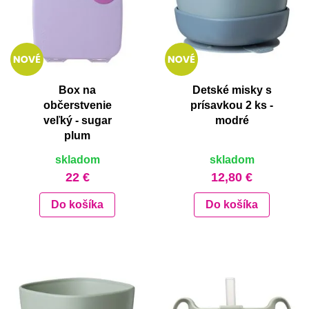
Box na
Detské misky s
občerstvenie
prísavkou 2 ks -
veľký - sugar
modré
plum
skladom
skladom
22 €
12,80 €
Do košíka
Do košíka