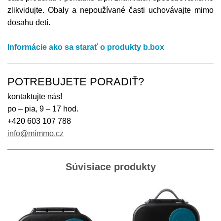
zlikvidujte. Obaly a nepoužívané časti uchovávajte mimo
dosahu detí.
Informácie ako sa starať o produkty b.box
POTREBUJETE PORADIŤ?
kontaktujte nás!
po – pia, 9 – 17 hod.
+420 603 107 788
info@mimmo.cz
Súvisiace produkty