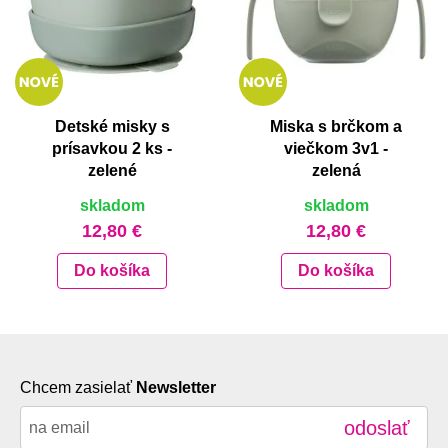
Detské misky s
Miska s brčkom a
prísavkou 2 ks -
viečkom 3v1 -
zelené
zelená
skladom
skladom
12,80 €
12,80 €
Do košíka
Do košíka
Chcem zasielať
Newsletter
odoslať