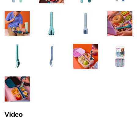
Video