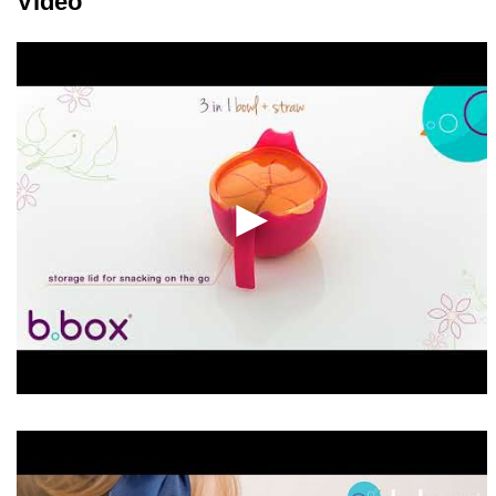
Video