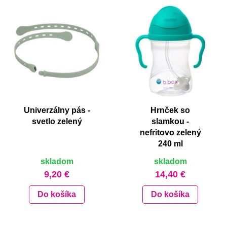
Univerzálny pás -
Hrnček so
svetlo zelený
slamkou -
nefritovo zelený
240 ml
skladom
skladom
9,20 €
14,40 €
Do košíka
Do košíka