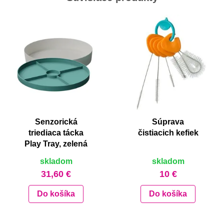
Senzorická
Súprava
triediaca tácka
čistiacich kefiek
Play Tray, zelená
skladom
skladom
31,60 €
10 €
Do košíka
Do košíka