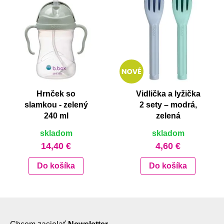
Hrnček so
Vidlička a lyžička
slamkou - zelený
2 sety – modrá,
240 ml
zelená
skladom
skladom
14,40 €
4,60 €
Do košíka
Do košíka