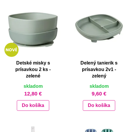
Detské misky s
Delený tanierik s
prísavkou 2 ks -
prísavkou 2v1 -
zelené
zelený
skladom
skladom
12,80 €
9,60 €
Do košíka
Do košíka