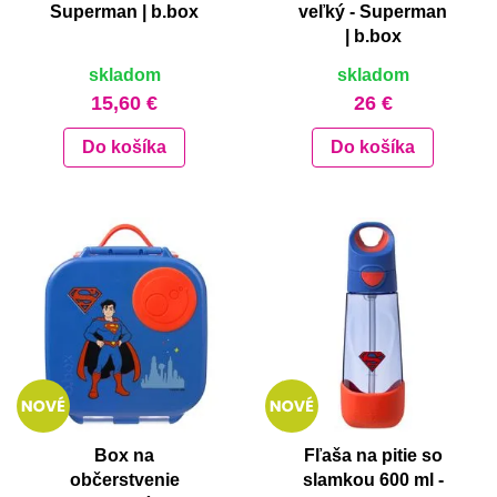
Superman | b.box
veľký - Superman
| b.box
skladom
skladom
15,60 €
26 €
Do košíka
Do košíka
Box na
Fľaša na pitie so
občerstvenie
slamkou 600 ml -