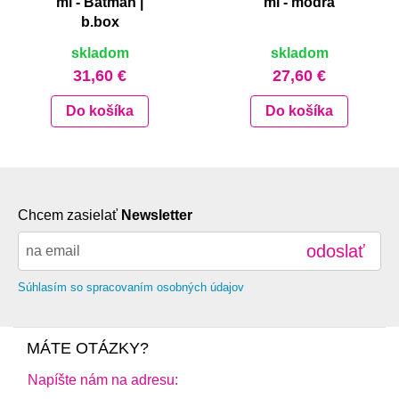
ml - Batman |
ml - modrá
b.box
skladom
skladom
31,60 €
27,60 €
Do košíka
Do košíka
Chcem zasielať
Newsletter
odoslať
Súhlasím so spracovaním osobných údajov
MÁTE OTÁZKY?
Napíšte nám na adresu: