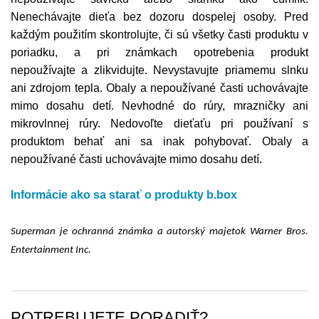
Nenechávajte dieťa bez dozoru dospelej osoby. Pred
každým použitím skontrolujte, či sú všetky časti produktu v
poriadku, a pri známkach opotrebenia produkt
nepoužívajte a zlikvidujte. Nevystavujte priamemu slnku
ani zdrojom tepla. Obaly a nepoužívané časti uchovávajte
mimo dosahu detí. Nevhodné do rúry, mrazničky ani
mikrovlnnej rúry. Nedovoľte dieťaťu pri používaní s
produktom behať ani sa inak pohybovať. Obaly a
nepoužívané časti uchovávajte mimo dosahu detí.
Informácie ako sa starať o produkty b.box
Superman je ochranná známka a autorský majetok Warner Bros.
Entertainment Inc.
POTREBUJETE PORADIŤ?