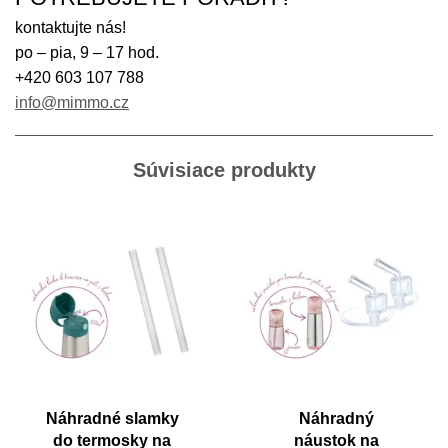
kontaktujte nás!
po – pia, 9 – 17 hod.
+420 603 107 788
info@mimmo.cz
Súvisiace produkty
Náhradné slamky
Náhradný
do termosky na
náustok na