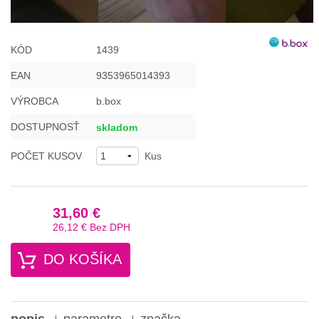
KÓD
1439
EAN
9353965014393
VÝROBCA
b.box
DOSTUPNOSŤ
skladom
POČET KUSOV
Kus
31,60 €
26,12 €
Bez DPH
DO KOŠÍKA