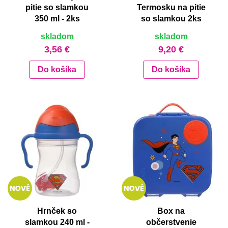
pitie so slamkou
Termosku na pitie
350 ml - 2ks
so slamkou 2ks
skladom
skladom
3,56 €
9,20 €
Do košíka
Do košíka
Hrnček so
Box na
slamkou 240 ml -
občerstvenie