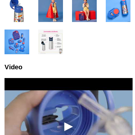
Video