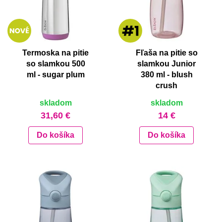
Termoska na pitie
Fľaša na pitie so
so slamkou 500
slamkou Junior
ml - sugar plum
380 ml - blush
crush
skladom
skladom
31,60 €
14 €
Do košíka
Do košíka