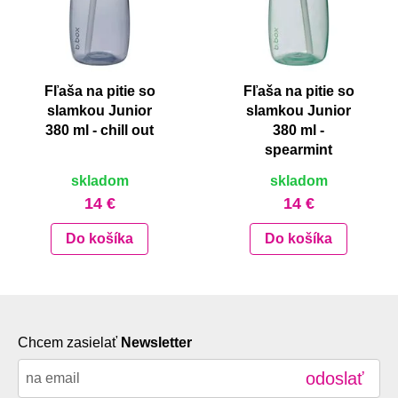
Fľaša na pitie so
Fľaša na pitie so
slamkou Junior
slamkou Junior
380 ml - chill out
380 ml -
spearmint
skladom
skladom
14 €
14 €
Do košíka
Do košíka
Chcem zasielať
Newsletter
odoslať