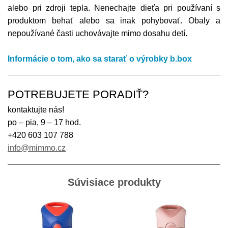
alebo pri zdroji tepla. Nenechajte dieťa pri používaní s
produktom behať alebo sa inak pohybovať. Obaly a
nepoužívané časti uchovávajte mimo dosahu detí.
Informácie o tom, ako sa starať o výrobky b.box
POTREBUJETE PORADIŤ?
kontaktujte nás!
po – pia, 9 – 17 hod.
+420 603 107 788
info@mimmo.cz
Súvisiace produkty