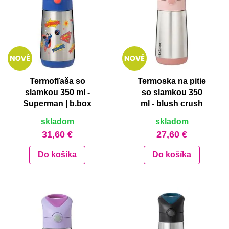
Termofľaša so
Termoska na pitie
slamkou 350 ml -
so slamkou 350
Superman | b.box
ml - blush crush
skladom
skladom
31,60 €
27,60 €
Do košíka
Do košíka