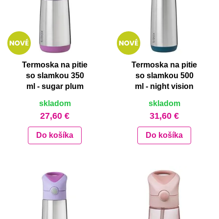
Termoska na pitie
Termoska na pitie
so slamkou 350
so slamkou 500
ml - sugar plum
ml - night vision
skladom
skladom
27,60 €
31,60 €
Do košíka
Do košíka