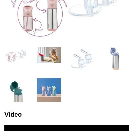
Video