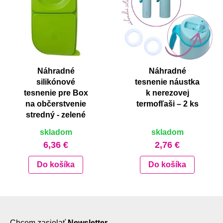
Náhradné
Náhradné
silikónové
tesnenie náustka
tesnenie pre Box
k nerezovej
na občerstvenie
termofľaši – 2 ks
stredný - zelené
skladom
skladom
6,36 €
2,76 €
Do košíka
Do košíka
Chcem zasielať
Newsletter