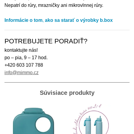
Nepatrí do rúry, mrazničky ani mikrovlnnej rúry.
Informácie o tom
,
ako sa starať o výrobky
b.box
POTREBUJETE PORADIŤ?
kontaktujte nás!
po – pia, 9 – 17 hod.
+420 603 107 788
info@mimmo.cz
Súvisiace produkty