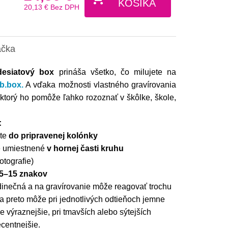
KOŠÍKA
20,13 €
Bez DPH
ačka
desiatový box
prináša všetko, čo milujete na
b.box.
A vďaka možnosti vlastného gravírovania
 ktorý ho pomôže ľahko rozoznať v škôlke, škole,
:
jte
do pripravenej kolónky
e umiestnené
v hornej časti kruhu
otografie)
5–15 znakov
dinečná a na gravírovanie môže reagovať trochu
a preto môže pri jednotlivých odtieňoch jemne
ie výraznejšie, pri tmavších alebo sýtejších
centnejšie.