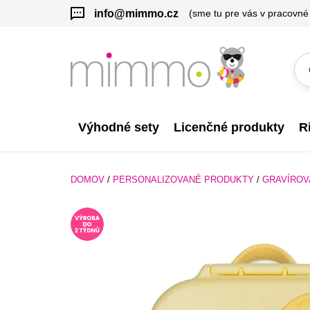
info@mimmo.cz
(sme tu pre vás v pracovné
Výhodné sety
Licenčné produkty
R
DOMOV
/
PERSONALIZOVANÉ PRODUKTY
/
GRAVÍROV