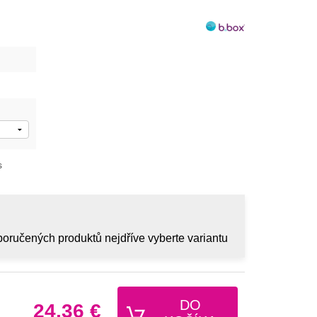
s
oručených produktů nejdříve vyberte variantu
DO
24,36 €