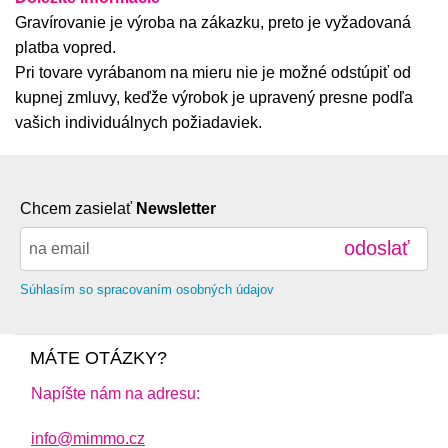
Gravírovanie je výroba na zákazku, preto je vyžadovaná
platba vopred.
Pri tovare vyrábanom na mieru nie je možné odstúpiť od
kupnej zmluvy, keďže výrobok je upravený presne podľa
vašich individuálnych požiadaviek.
Chcem zasielať
Newsletter
odoslať
Súhlasím so spracovaním osobných údajov
MÁTE OTÁZKY?
Napíšte nám na adresu:
info@mimmo.cz