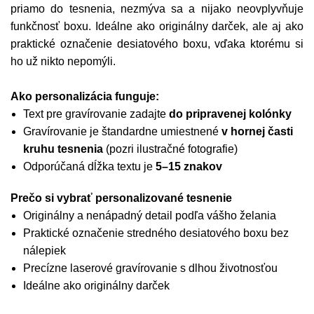
priamo do tesnenia, nezmýva sa a nijako neovplyvňuje
funkčnosť boxu. Ideálne ako originálny darček, ale aj ako
praktické označenie desiatového boxu, vďaka ktorému si
ho už nikto nepomýli.
Ako personalizácia funguje:
Text pre gravírovanie zadajte
do pripravenej kolónky
Gravírovanie je štandardne umiestnené
v hornej časti
kruhu tesnenia
(pozri ilustračné fotografie)
Odporúčaná dĺžka textu je
5–15 znakov
Prečo si vybrať personalizované tesnenie
Originálny a nenápadný detail podľa vášho želania
Praktické označenie stredného desiatového boxu bez
nálepiek
Precízne laserové gravírovanie s dlhou životnosťou
Ideálne ako originálny darček