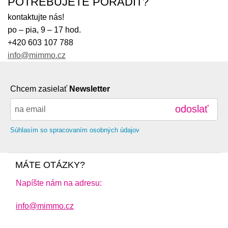
POTREBUJETE PORADIŤ?
kontaktujte nás!
po – pia, 9 – 17 hod.
+420 603 107 788
info@mimmo.cz
Chcem zasielať
Newsletter
odoslať
Súhlasím so spracovaním osobných údajov
MÁTE OTÁZKY?
Napíšte nám na adresu:
info@mimmo.cz