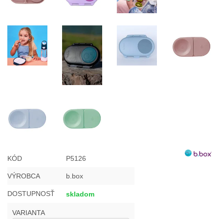
KÓD
P5126
VÝROBCA
b.box
DOSTUPNOSŤ
skladom
VARIANTA