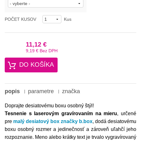
POČET KUSOV
Kus
11,12 €
9,19 €
Bez DPH
DO KOŠÍKA
popis
parametre
značka
Doprajte desiatovému boxu osobný štýl!
Tesnenie s laserovým gravírovaním na mieru
, určené
pre
malý desiatový box značky b.box
, dodá desiatovému
boxu osobný rozmer a jedinečnosť a zároveň uľahčí jeho
rozpoznanie. Meno alebo krátky text je trvalo vygravírovaný