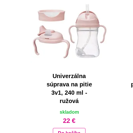
Univerzálna
súprava na pitie
3v1, 240 ml -
ružová
skladom
22 €