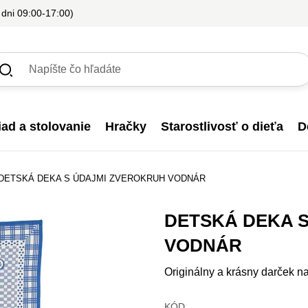
 dni 09:00-17:00)
iad a stolovanie
Hračky
Starostlivosť o dieťa
D
DETSKÁ DEKA S ÚDAJMI ZVEROKRUH VODNÁR
DETSKÁ DEKA 
VODNÁR
Originálny a krásny darček n
KÓD