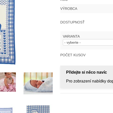
VÝROBCA
DOSTUPNOSŤ
VARIANTA
POČET KUSOV
Přidejte si něco navíc
Pro zobrazení nabídky dop