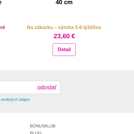
e
40 cm
né
Na zákazku – výroba 5-6 týždňov
23,60 €
Detail
odoslať
 osobných údajov
BONUSKLUB
BLOG