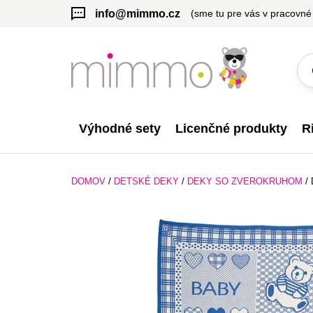
info@mimmo.cz
(sme tu pre vás v pracovné
Výhodné sety
Licenčné produkty
R
DOMOV
/
DETSKÉ DEKY
/
DEKY SO ZVEROKRUHOM
/