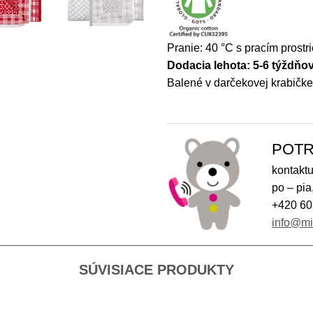
Pranie: 40 °C s pracím prost
Dodacia lehota: 5-6 týždňo
Balené v darčekovej krabičke
POTR
kontaktu
po – pia
+420 60
info@m
SÚVISIACE PRODUKTY