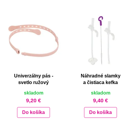
Univerzálny pás -
Náhradné slamky
svetlo ružový
a čistiaca kefka
skladom
skladom
9,20 €
9,40 €
Do košíka
Do košíka