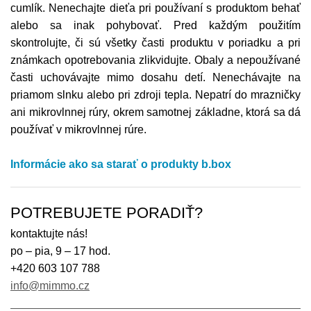
cumlík. Nenechajte dieťa pri používaní s produktom behať
alebo sa inak pohybovať. Pred každým použitím
skontrolujte, či sú všetky časti produktu v poriadku a pri
známkach opotrebovania zlikvidujte. Obaly a nepoužívané
časti uchovávajte mimo dosahu detí. Nenechávajte na
priamom slnku alebo pri zdroji tepla. Nepatrí do mrazničky
ani mikrovlnnej rúry, okrem samotnej základne, ktorá sa dá
používať v mikrovlnnej rúre.
Informácie ako sa starať o produkty b.box
POTREBUJETE PORADIŤ?
kontaktujte nás!
po – pia, 9 – 17 hod.
+420 603 107 788
info@mimmo.cz