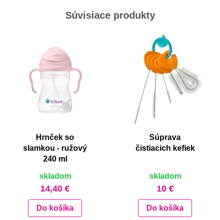
Súvisiace produkty
Hrnček so
Súprava
slamkou - ružový
čistiacich kefiek
240 ml
skladom
skladom
14,40 €
10 €
Do košíka
Do košíka