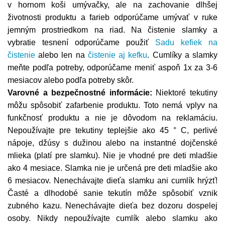
v hornom koši umývačky, ale na zachovanie dlhšej
životnosti produktu a farieb odporúčame umývať v ruke
jemným prostriedkom na riad.
Na čistenie slamky a
vybratie tesnení odporúčame použiť
Sadu kefiek na
čistenie
alebo len na
čistenie aj kefku
. Cumlíky a slamky
meňte podľa potreby, odporúčame meniť aspoň 1x za 3-6
mesiacov alebo podľa potreby skôr.
Varovné a bezpečnostné informácie:
Niektoré tekutiny
môžu spôsobiť zafarbenie produktu. Toto nemá vplyv na
funkčnosť produktu a nie je dôvodom na reklamáciu.
Nepoužívajte pre tekutiny teplejšie ako 45 ° C, perlivé
nápoje, džúsy s dužinou alebo na instantné dojčenské
mlieka (platí pre slamku). Nie je vhodné pre deti mladšie
ako 4 mesiace. Slamka nie je určená pre deti mladšie ako
6 mesiacov. Nenechávajte dieťa slamku ani cumlík hrýzť!
Časté a dlhodobé sanie tekutín môže spôsobiť vznik
zubného kazu. Nenechávajte dieťa bez dozoru dospelej
osoby. Nikdy nepoužívajte cumlík alebo slamku ako