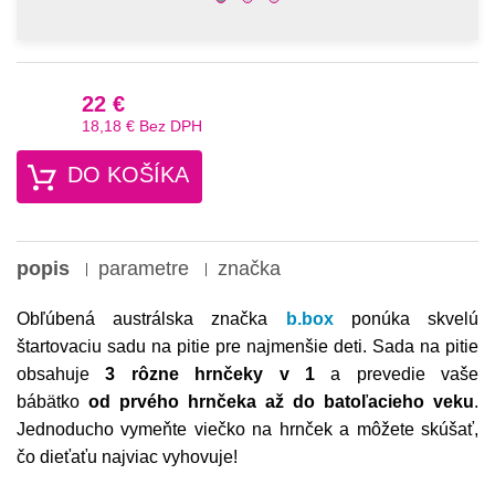
22 €
18,18 €
Bez DPH
DO KOŠÍKA
popis
parametre
značka
Obľúbená austrálska značka
b.box
ponúka skvelú
štartovaciu sadu na pitie pre najmenšie deti. Sada na pitie
obsahuje
3 rôzne hrnčeky v 1
a prevedie vaše
bábätko
od prvého hrnčeka až do batoľacieho veku
.
Jednoducho vymeňte viečko na hrnček a môžete skúšať,
čo dieťaťu najviac vyhovuje!