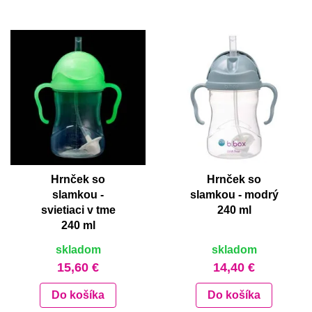
Hrnček so
Hrnček so
slamkou -
slamkou - modrý
svietiaci v tme
240 ml
240 ml
skladom
skladom
15,60 €
14,40 €
Do košíka
Do košíka