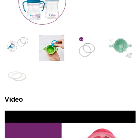
Video