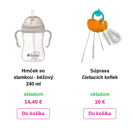
Hrnček so
Súprava
slamkou - béžový
čistiacich kefiek
240 ml
skladom
skladom
14,40 €
10 €
Do košíka
Do košíka