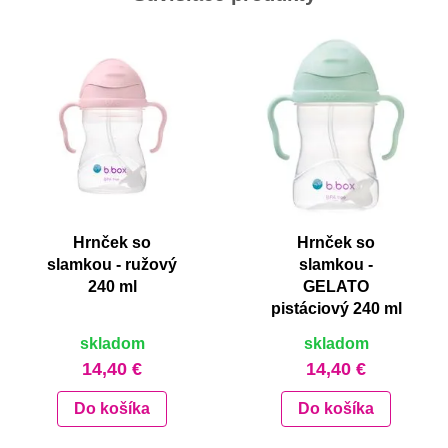
Hrnček so
Hrnček so
slamkou - ružový
slamkou -
240 ml
GELATO
pistáciový 240 ml
skladom
skladom
14,40 €
14,40 €
Do košíka
Do košíka