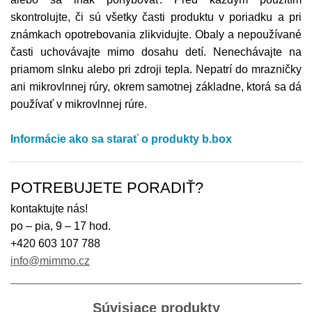
skontrolujte, či sú všetky časti produktu v poriadku a pri
známkach opotrebovania zlikvidujte. Obaly a nepoužívané
časti uchovávajte mimo dosahu detí. Nenechávajte na
priamom slnku alebo pri zdroji tepla. Nepatrí do mrazničky
ani mikrovlnnej rúry, okrem samotnej základne, ktorá sa dá
používať v mikrovlnnej rúre.
Informácie ako sa starať o produkty b.box
POTREBUJETE PORADIŤ?
kontaktujte nás!
po – pia, 9 – 17 hod.
+420 603 107 788
info@mimmo.cz
Súvisiace produkty