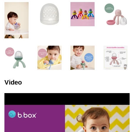
Video