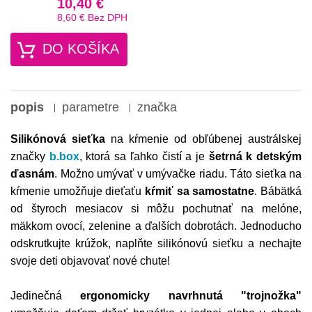
10,40 €
8,60 €
Bez DPH
DO KOŠÍKA
popis
parametre
značka
Silikónová sieťka
na kŕmenie od obľúbenej austrálskej
značky
b.box
, ktorá sa ľahko čistí a je
šetrná k detským
ďasnám
. Možno umývať v umývačke riadu. Táto sieťka na
kŕmenie umožňuje dieťaťu
kŕmiť sa samostatne
. Bábätká
od štyroch mesiacov si môžu pochutnať na melóne,
mäkkom ovocí, zelenine a ďalších dobrotách. Jednoducho
odskrutkujte krúžok, naplňte silikónovú sieťku a nechajte
svoje deti objavovať nové chute!
Jedinečná
ergonomicky navrhnutá "trojnožka"