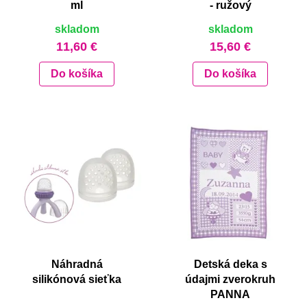
ml
- ružový
skladom
skladom
11,60 €
15,60 €
Do košíka
Do košíka
Náhradná
Detská deka s
silikónová sieťka
údajmi zverokruh
PANNA