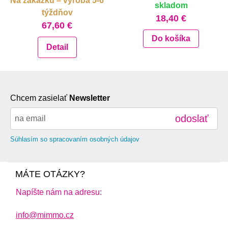
Na zákazku – výroba 5-6
skladom
týždňov
18,40 €
67,60 €
Do košíka
Detail
Chcem zasielať
Newsletter
odoslať
Súhlasím so spracovaním osobných údajov
MÁTE OTÁZKY?
Napíšte nám na adresu:
info@mimmo.cz