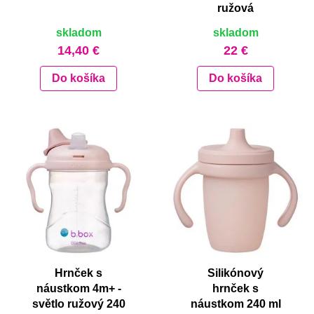
ružová
skladom
skladom
14,40 €
22 €
Do košíka
Do košíka
Hrnček s
Silikónový
náustkom 4m+ -
hrnček s
světlo ružový 240
náustkom 240 ml