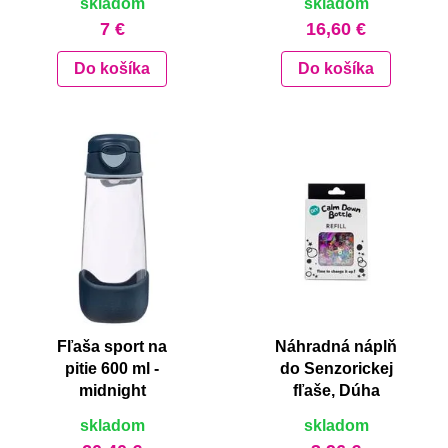
skladom
skladom
7 €
16,60 €
Do košíka
Do košíka
Fľaša sport na
Náhradná náplň
pitie 600 ml -
do Senzorickej
midnight
fľaše, Dúha
skladom
skladom