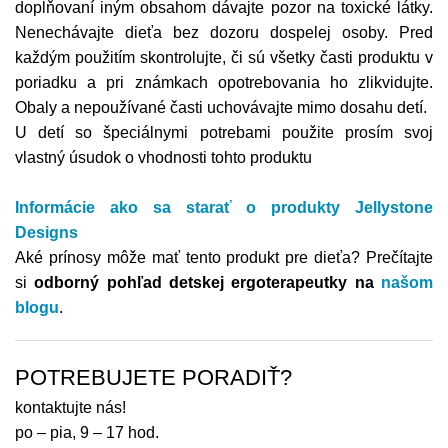
doplňovaní iným obsahom dávajte pozor na toxické látky.
Nenechávajte dieťa bez dozoru dospelej osoby. Pred
každým použitím skontrolujte, či sú všetky časti produktu v
poriadku a pri známkach opotrebovania ho zlikvidujte.
Obaly a nepoužívané časti uchovávajte mimo dosahu detí.
U detí so špeciálnymi potrebami použite prosím svoj
vlastný úsudok o vhodnosti tohto produktu
Informácie ako sa starať o produkty Jellystone
Designs
Aké prínosy môže mať tento produkt pre dieťa?
Prečítajte
si
odborný pohľad detskej ergoterapeutky na
našom
blogu
.
POTREBUJETE PORADIŤ?
kontaktujte nás!
po – pia, 9 – 17 hod.