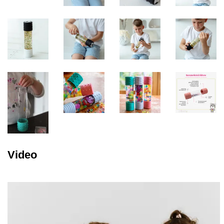
Video