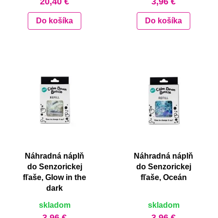
20,40 €
3,96 €
Do košíka
Do košíka
Náhradná náplň
Náhradná náplň
do Senzorickej
do Senzorickej
fľaše, Glow in the
fľaše, Oceán
dark
skladom
skladom
3,96 €
3,96 €