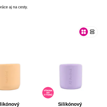
áce aj na cesty.
ilikónový
Silikónový