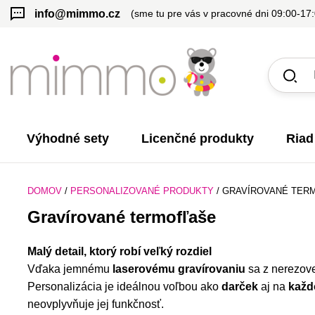
info@mimmo.cz
(sme tu pre vás v pracovné dni 09:00-17
Výhodné sety
Licenčné produkty
Riad
DOMOV
/
PERSONALIZOVANÉ PRODUKTY
/
GRAVÍROVANÉ TER
Gravírované termofľaše
Malý detail, ktorý robí veľký rozdiel
Vďaka jemnému
laserovému gravírovaniu
sa z nerezove
Personalizácia je ideálnou voľbou ako
darček
aj na
každ
neovplyvňuje jej funkčnosť.