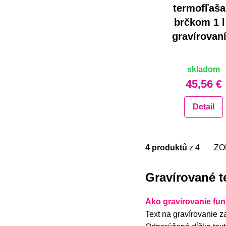
termofľaša
brčkom 1 l
gravírovan
skladom
45,56 €
Detail
4 produktů
z 4
ZO
n
Gravírované t
n
a
Ako gravírovanie fun
Text na gravírovanie z
a