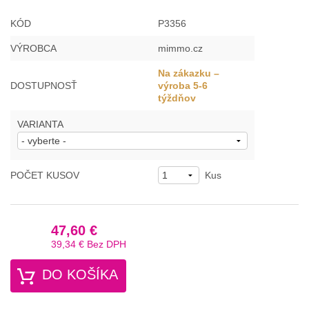
KÓD
P3356
VÝROBCA
mimmo.cz
Na zákazku –
DOSTUPNOSŤ
výroba 5-6
týždňov
VARIANTA
POČET KUSOV
Kus
47,60 €
39,34 €
Bez DPH
DO KOŠÍKA