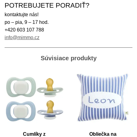
POTREBUJETE PORADIŤ?
kontaktujte nás!
po – pia, 9 – 17 hod.
+420 603 107 788
info@mimmo.cz
Súvisiace produkty
Cumlíky z
Obliečka na