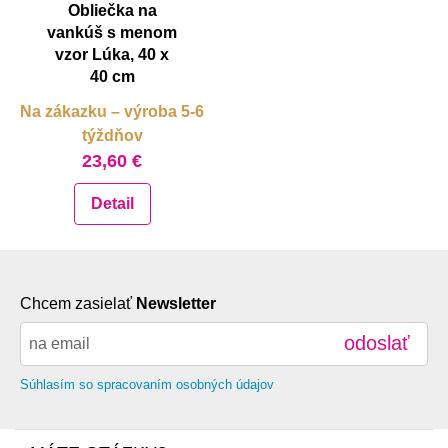
Obliečka na
vankúš s menom
vzor Lúka, 40 x
40 cm
Na zákazku – výroba 5-6
týždňov
23,60 €
Detail
Chcem zasielať
Newsletter
odoslať
Súhlasím so spracovaním osobných údajov