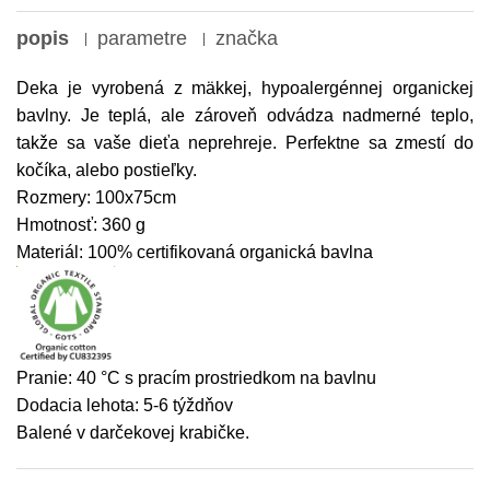
popis
parametre
značka
Deka je vyrobená z mäkkej, hypoalergénnej organickej
bavlny. Je teplá, ale zároveň odvádza nadmerné teplo,
takže sa vaše dieťa neprehreje. Perfektne sa zmestí do
kočíka, alebo postieľky.
Rozmery: 100x75cm
Hmotnosť: 360 g
Materiál: 100% certifikovaná organická bavlna
Pranie: 40 °C s pracím prostriedkom na bavlnu
Dodacia lehota: 5-6 týždňov
Balené v darčekovej krabičke.