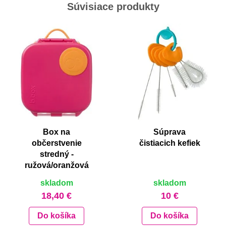
Súvisiace produkty
Box na
Súprava
občerstvenie
čistiacich kefiek
stredný -
ružová/oranžová
skladom
skladom
18,40 €
10 €
Do košíka
Do košíka