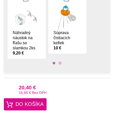
Náhradný
Súprava
náustok na
čistiacich
fľašu so
kefiek
slamkou 2ks
10 €
9,20 €
20,40 €
16,86 €
Bez DPH
DO KOŠÍKA