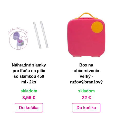
Náhradné slamky
Box na
pre fľašu na pitie
občerstvenie
so slamkou 450
veľký -
ml - 2ks
ružový/oranžový
skladom
skladom
3,56 €
22 €
Do košíka
Do košíka