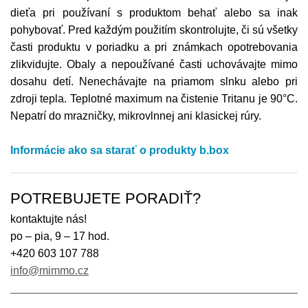
dieťa pri používaní s produktom behať alebo sa inak
pohybovať. Pred každým použitím skontrolujte, či sú všetky
časti produktu v poriadku a pri známkach opotrebovania
zlikvidujte. Obaly a nepoužívané časti uchovávajte mimo
dosahu detí. Nenechávajte na priamom slnku alebo pri
zdroji tepla. Teplotné maximum na čistenie Tritanu je 90°C.
Nepatrí do mrazničky, mikrovlnnej ani klasickej rúry.
Informácie ako sa starať o produkty b.box
POTREBUJETE PORADIŤ?
kontaktujte nás!
po – pia, 9 – 17 hod.
+420 603 107 788
info@mimmo.cz