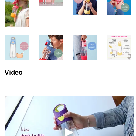
Video