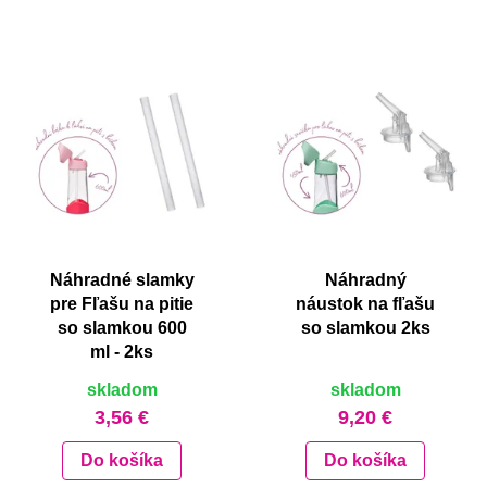
Náhradné slamky
Náhradný
pre Fľašu na pitie
náustok na fľašu
so slamkou 600
so slamkou 2ks
ml - 2ks
skladom
skladom
3,56 €
9,20 €
Do košíka
Do košíka