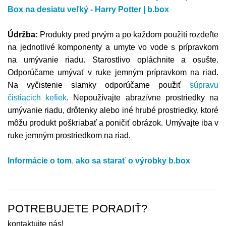
Box na desiatu veľký - Harry Potter | b.box
Údržba:
Produkty pred prvým a po každom použití rozdeľte
na jednotlivé komponenty a umyte vo vode s prípravkom
na umývanie riadu. Starostlivo opláchnite a osušte.
Odporúčame umývať v ruke jemným prípravkom na riad.
Na vyčistenie slamky odporúčame použiť
súpravu
čistiacich kefiek
.
Nepoužívajte abrazívne prostriedky na
umývanie riadu, drôtenky alebo iné hrubé prostriedky, ktoré
môžu produkt poškriabať a poničiť obrázok. Umývajte iba v
ruke jemným prostriedkom na riad.
Informácie o tom
,
ako sa starať o výrobky
b.box
POTREBUJETE PORADIŤ?
kontaktujte nás!