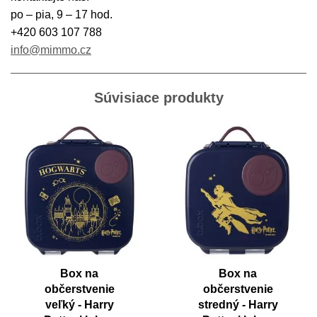
po – pia, 9 – 17 hod.
+420 603 107 788
info@mimmo.cz
Súvisiace produkty
Box na
Box na
občerstvenie
občerstvenie
veľký - Harry
stredný - Harry