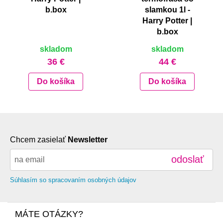
b.box
slamkou 1l -
Harry Potter |
b.box
skladom
skladom
36 €
44 €
Do košíka
Do košíka
Chcem zasielať
Newsletter
odoslať
Súhlasím so spracovaním osobných údajov
MÁTE OTÁZKY?