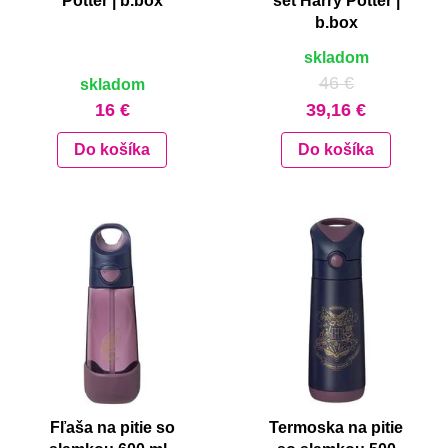
Potter | b.box
set Harry Potter |
b.box
skladom
46 €
skladom
16 €
39,16 €
Do košíka
Do košíka
Fľaša na pitie so
Termoska na pitie