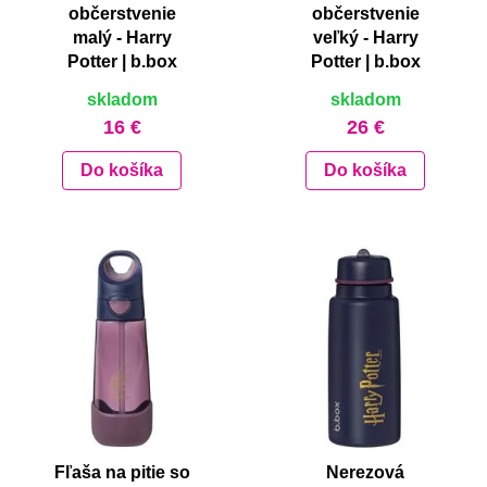
občerstvenie
občerstvenie
malý - Harry
veľký - Harry
Potter | b.box
Potter | b.box
skladom
skladom
16 €
26 €
Do košíka
Do košíka
Fľaša na pitie so
Nerezová