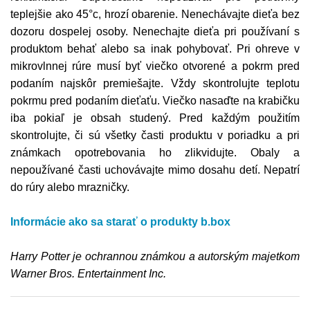
teplejšie ako 45°c, hrozí obarenie. Nenechávajte dieťa bez
dozoru dospelej osoby. Nenechajte dieťa pri používaní s
produktom behať alebo sa inak pohybovať. Pri ohreve v
mikrovlnnej rúre musí byť viečko otvorené a pokrm pred
podaním najskôr premiešajte. Vždy skontrolujte teplotu
pokrmu pred podaním dieťaťu. Viečko nasaďte na krabičku
iba pokiaľ je obsah studený. Pred každým použitím
skontrolujte, či sú všetky časti produktu v poriadku a pri
známkach opotrebovania ho zlikvidujte. Obaly a
nepoužívané časti uchovávajte mimo dosahu detí. Nepatrí
do rúry alebo mrazničky.
Informácie ako sa starať o produkty b.box
Harry Potter je ochrannou známkou a autorským majetkom
Warner Bros. Entertainment Inc.