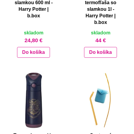
slamkou 600 ml -
termofľaša so
Harry Potter |
slamkou 1l -
b.box
Harry Potter |
b.box
skladom
skladom
24,80 €
44 €
Do košíka
Do košíka