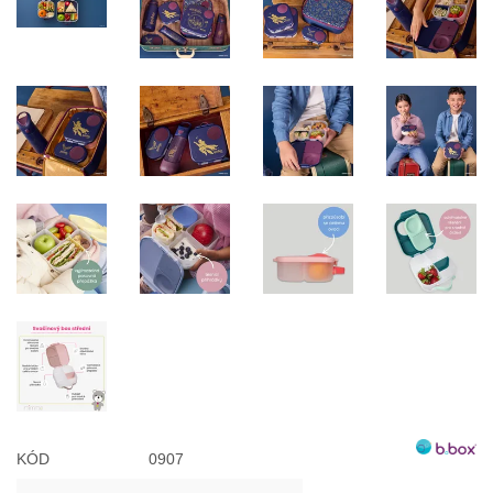
KÓD
0907