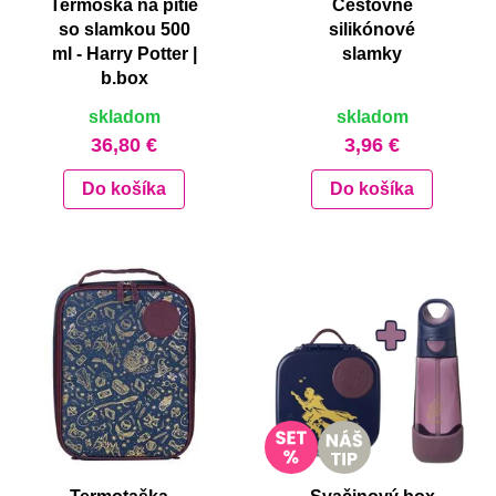
Termoska na pitie
Cestovné
so slamkou 500
silikónové
ml - Harry Potter |
slamky
b.box
skladom
skladom
36,80 €
3,96 €
Do košíka
Do košíka