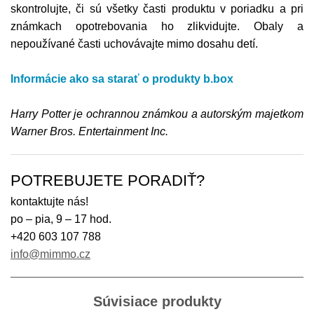
skontrolujte, či sú všetky časti produktu v poriadku a pri
známkach opotrebovania ho zlikvidujte. Obaly a
nepoužívané časti uchovávajte mimo dosahu detí.
Informácie ako sa starať o produkty b.box
Harry Potter je ochrannou známkou a autorským majetkom
Warner Bros. Entertainment Inc.
POTREBUJETE PORADIŤ?
kontaktujte nás!
po – pia, 9 – 17 hod.
+420 603 107 788
info@mimmo.cz
Súvisiace produkty