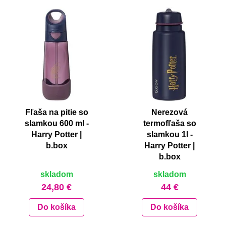
Fľaša na pitie so
Nerezová
slamkou 600 ml -
termofľaša so
Harry Potter |
slamkou 1l -
b.box
Harry Potter |
b.box
skladom
skladom
24,80 €
44 €
Do košíka
Do košíka