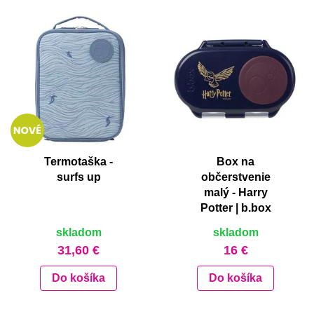
Termotaška -
Box na
surfs up
občerstvenie
malý - Harry
Potter | b.box
skladom
skladom
31,60 €
16 €
Do košíka
Do košíka