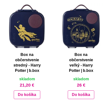
Box na
Box na
občerstvenie
občerstvenie
stredný - Harry
veľký - Harry
Potter | b.box
Potter | b.box
skladom
skladom
21,20 €
26 €
Do košíka
Do košíka