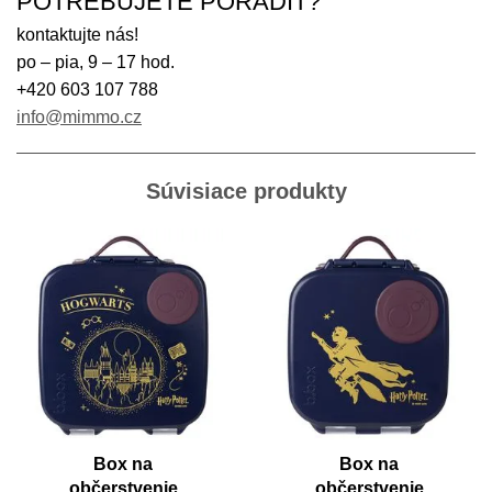
POTREBUJETE PORADIŤ?
kontaktujte nás!
po – pia, 9 – 17 hod.
+420 603 107 788
info@mimmo.cz
Súvisiace produkty
Box na
Box na
občerstvenie
občerstvenie