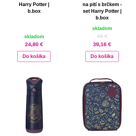
Harry Potter |
na pití s brčkem -
b.box
set Harry Potter |
b.box
skladom
46 €
skladom
24,80 €
39,16 €
Do košíka
Do košíka