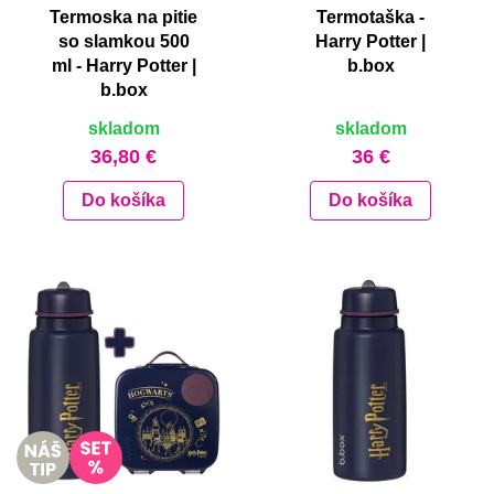
Termoska na pitie
Termotaška -
so slamkou 500
Harry Potter |
ml - Harry Potter |
b.box
b.box
skladom
skladom
36,80 €
36 €
Do košíka
Do košíka