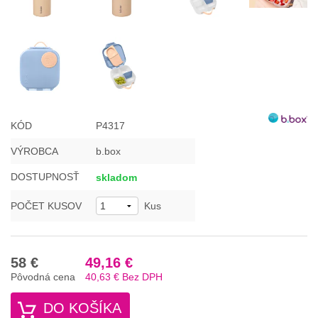
KÓD
P4317
VÝROBCA
b.box
DOSTUPNOSŤ
skladom
POČET KUSOV
Kus
58 €
49,16 €
Pôvodná cena
40,63 €
Bez DPH
DO KOŠÍKA