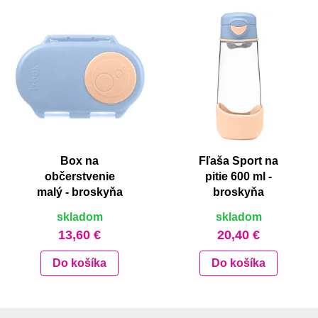
Box na
Fľaša Sport na
občerstvenie
pitie 600 ml -
malý - broskyňa
broskyňa
skladom
skladom
13,60 €
20,40 €
Do košíka
Do košíka