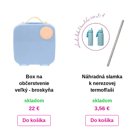
Box na
Náhradná slamka
občerstvenie
k nerezovej
veľký - broskyňa
termofľaši
skladom
skladom
22 €
3,56 €
Do košíka
Do košíka