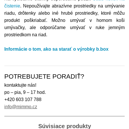
čistenie
. Nepoužívajte abrazívne prostriedky na umývanie
riadu, drôtenky alebo iné hrubé prostriedky, ktoré môžu
produkt poškriabať. Možno umývať v hornom koši
umývačky, ale odporúčame umývať v ruke jemným
prostriedkom na riad.
Informácie o tom
,
ako sa starať o výrobky
b.box
POTREBUJETE PORADIŤ?
kontaktujte nás!
po – pia, 9 – 17 hod.
+420 603 107 788
info@mimmo.cz
Súvisiace produkty