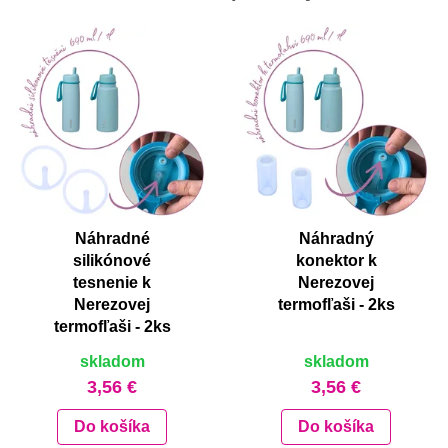
Náhradné
Náhradný
silikónové
konektor k
tesnenie k
Nerezovej
Nerezovej
termofľaši - 2ks
termofľaši - 2ks
skladom
skladom
3,56 €
3,56 €
Do košíka
Do košíka