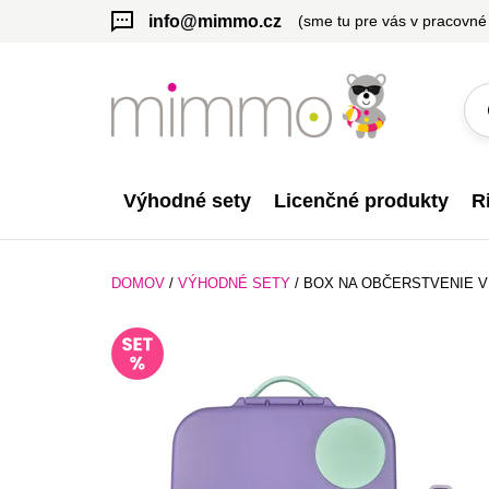
info@mimmo.cz
(sme tu pre vás v pracovné
Výhodné sety
Licenčné produkty
R
DOMOV
/
VÝHODNÉ SETY
/
BOX NA OBČERSTVENIE VEĽ