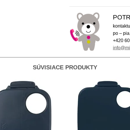
POTR
kontaktu
po – pia
+420 60
info@m
SÚVISIACE PRODUKTY