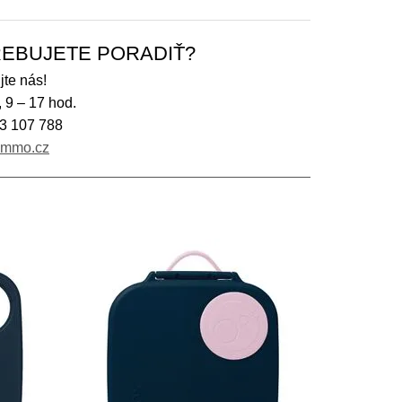
EBUJETE PORADIŤ?
jte nás!
, 9 – 17 hod.
3 107 788
immo.cz