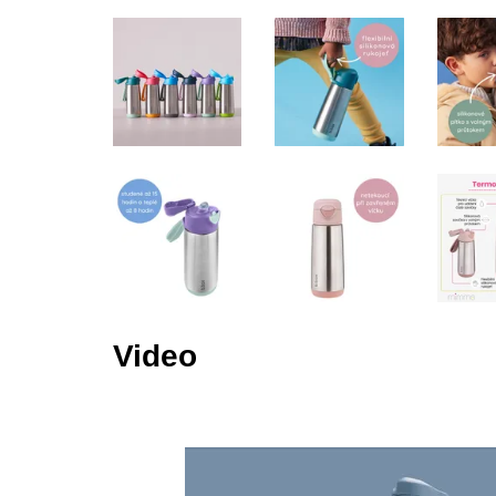
Video