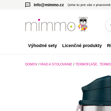
info@mimmo.cz
(sme tu pre vás v pracovné
Výhodné sety
Licenčné produkty
R
DOMOV
/
RIAD A STOLOVANIE
/
TERMOFĽAŠE, TERMOS