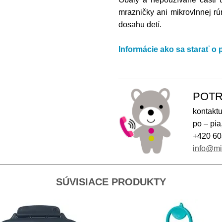
mrazničky ani mikrovlnnej r
dosahu detí.
Informácie ako sa starať o
POTR
kontaktu
po – pia
+420 60
info@m
SÚVISIACE PRODUKTY