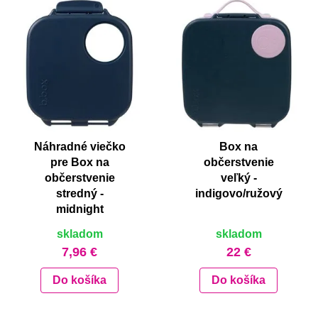
Náhradné viečko
Box na
pre Box na
občerstvenie
občerstvenie
veľký -
stredný -
indigovo/ružový
midnight
skladom
skladom
7,96 €
22 €
Do košíka
Do košíka