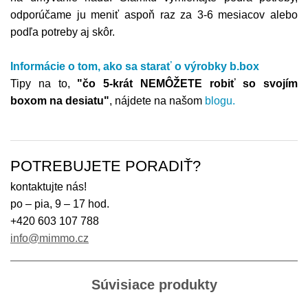
odporúčame ju meniť aspoň raz za 3-6 mesiacov alebo
podľa potreby aj skôr.
Informácie o tom,
ako sa starať o výrobky
b.box
Tipy na to,
"čo 5-krát NEMÔŽETE robiť so svojím
boxom na desiatu"
, nájdete na našom
blogu
.
POTREBUJETE PORADIŤ?
kontaktujte nás!
po – pia, 9 – 17 hod.
+420 603 107 788
info@mimmo.cz
Súvisiace produkty