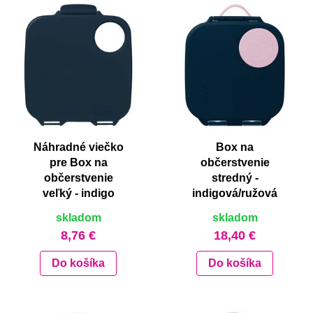
Náhradné viečko
Box na
pre Box na
občerstvenie
občerstvenie
stredný -
veľký - indigo
indigová/ružová
skladom
skladom
8,76 €
18,40 €
Do košíka
Do košíka