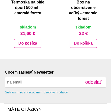
Termoska na pitie
Box na
šport 500 ml -
občerstvenie
emerald forest
veľký - emerald
forest
skladom
skladom
31,60 €
22 €
Do košíka
Do košíka
Chcem zasielať
Newsletter
odoslať
Súhlasím so spracovaním osobných údajov
MÁTE OTÁZKY?