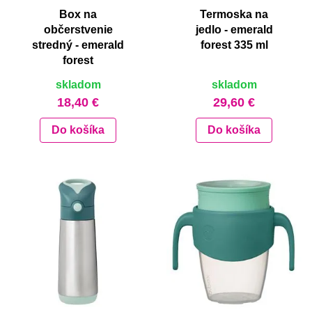
Box na
Termoska na
občerstvenie
jedlo - emerald
stredný - emerald
forest 335 ml
forest
skladom
skladom
18,40 €
29,60 €
Do košíka
Do košíka