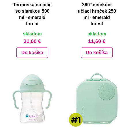
Termoska na pitie
360° netekúci
so slamkou 500
učiaci hrnček 250
ml - emerald
ml - emerald
forest
forest
skladom
skladom
31,60 €
11,60 €
Do košíka
Do košíka