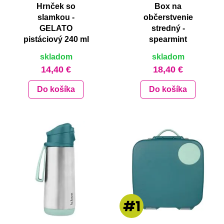
Hrnček so
Box na
slamkou -
občerstvenie
GELATO
stredný -
pistáciový 240 ml
spearmint
skladom
skladom
14,40 €
18,40 €
Do košíka
Do košíka