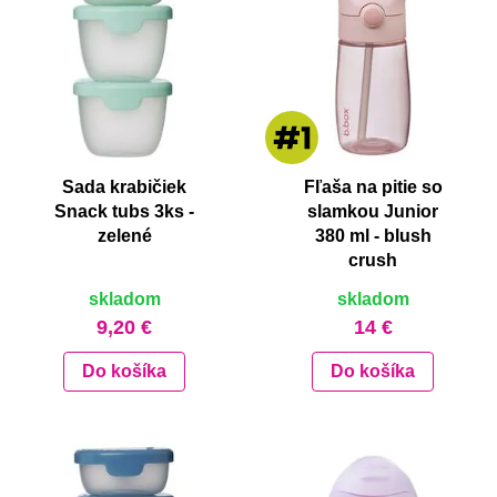
Sada krabičiek
Fľaša na pitie so
Snack tubs 3ks -
slamkou Junior
zelené
380 ml - blush
crush
skladom
skladom
9,20 €
14 €
Do košíka
Do košíka