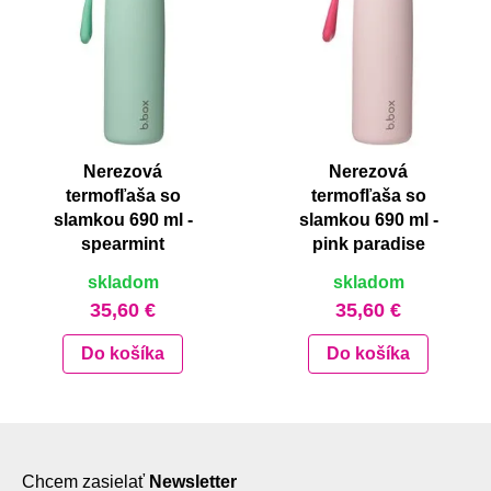
Nerezová
Nerezová
termofľaša so
termofľaša so
slamkou 690 ml -
slamkou 690 ml -
spearmint
pink paradise
skladom
skladom
35,60 €
35,60 €
Do košíka
Do košíka
Chcem zasielať
Newsletter