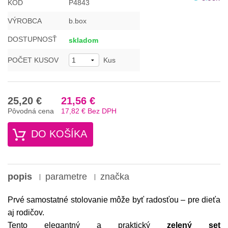
KÓD
P4843
VÝROBCA
b.box
DOSTUPNOSŤ
skladom
POČET KUSOV
Kus
25,20 €
21,56 €
Pôvodná cena
17,82 €
Bez DPH
DO KOŠÍKA
popis
parametre
značka
Prvé samostatné stolovanie môže byť radosťou – pre dieťa
aj rodičov.
Tento elegantný a praktický
zelený set