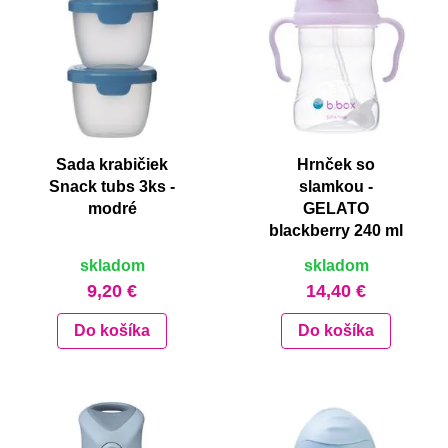
Sada krabičiek
Hrnček so
Snack tubs 3ks -
slamkou -
modré
GELATO
blackberry 240 ml
skladom
skladom
9,20 €
14,40 €
Do košíka
Do košíka