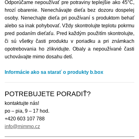
Odporúčame nepoužívať pre potraviny teplejšie ako 45°C,
hrozí obarenie. Nenechávajte dieťa bez dozoru dospelej
osoby. Nenechajte dieťa pri používaní s produktom behať
alebo sa inak pohybovať. Vždy skontrolujte teplotu pokrmu
pred podaním dieťaťu. Pred každým použitím skontrolujte,
či sú všetky časti produktu v poriadku a pri známkach
opotrebovania ho zlikvidujte. Obaly a nepoužívané časti
uchovávajte mimo dosahu detí.
Informácie ako sa starať o produkty b.box
POTREBUJETE PORADIŤ?
kontaktujte nás!
po – pia, 9 – 17 hod.
+420 603 107 788
info@mimmo.cz