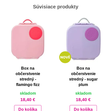
Súvisiace produkty
Box na
Box na
občerstvenie
občerstvenie
stredný -
stredný - sugar
flamingo fizz
plum
skladom
skladom
18,40 €
18,40 €
Do košíka
Do košíka