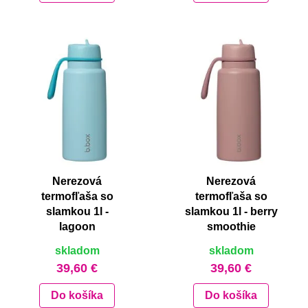
Nerezová
Nerezová
termofľaša so
termofľaša so
slamkou 1l -
slamkou 1l - berry
lagoon
smoothie
skladom
skladom
39,60 €
39,60 €
Do košíka
Do košíka