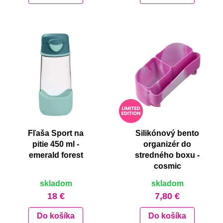
Fľaša Sport na
Silikónový bento
pitie 450 ml -
organizér do
emerald forest
stredného boxu -
cosmic
skladom
skladom
18 €
7,80 €
Do košíka
Do košíka