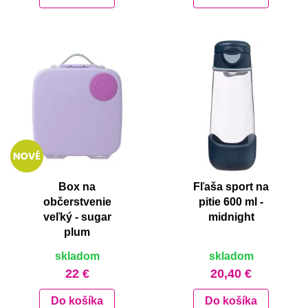
Box na
Fľaša sport na
občerstvenie
pitie 600 ml -
veľký - sugar
midnight
plum
skladom
skladom
22 €
20,40 €
Do košíka
Do košíka